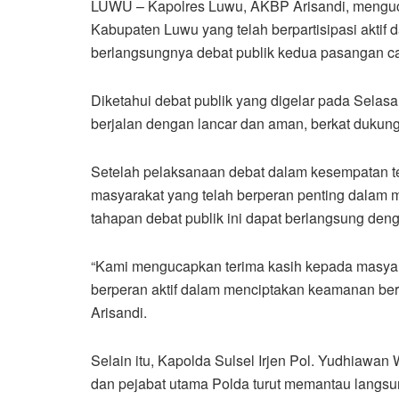
LUWU – Kapolres Luwu, AKBP Arisandi, menguc
Kabupaten Luwu yang telah berpartisipasi aktif 
berlangsungnya debat publik kedua pasangan ca
Diketahui debat publik yang digelar pada Selas
berjalan dengan lancar dan aman, berkat dukun
Setelah pelaksanaan debat dalam kesempatan t
masyarakat yang telah berperan penting dalam 
tahapan debat publik ini dapat berlangsung deng
“Kami mengucapkan terima kasih kepada masyara
berperan aktif dalam menciptakan keamanan ber
Arisandi.
Selain itu, Kapolda Sulsel Irjen Pol. Yudhiawan
dan pejabat utama Polda turut memantau langsun