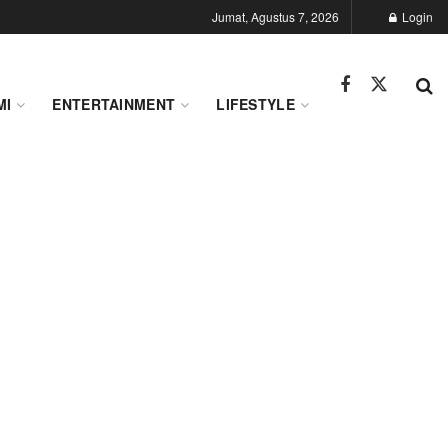
Jumat, Agustus 7, 2026
Login
MI
ENTERTAINMENT
LIFESTYLE