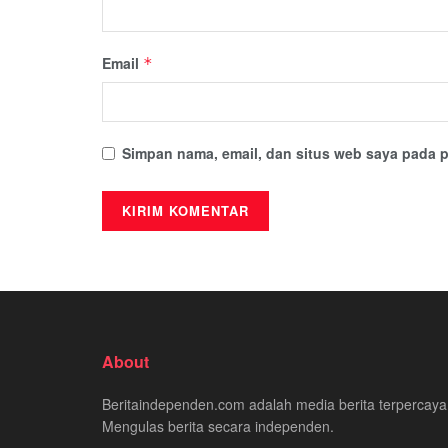
Email
*
Simpan nama, email, dan situs web saya pada p
About
Beritaindependen.com adalah media berita terpercaya
Mengulas berita secara independen.