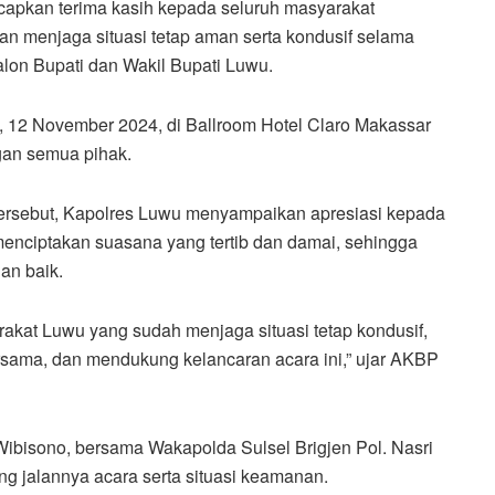
apkan terima kasih kepada seluruh masyarakat
dan menjaga situasi tetap aman serta kondusif selama
lon Bupati dan Wakil Bupati Luwu.
a, 12 November 2024, di Ballroom Hotel Claro Makassar
gan semua pihak.
ersebut, Kapolres Luwu menyampaikan apresiasi kepada
menciptakan suasana yang tertib dan damai, sehingga
an baik.
kat Luwu yang sudah menjaga situasi tetap kondusif,
sama, dan mendukung kelancaran acara ini,” ujar AKBP
 Wibisono, bersama Wakapolda Sulsel Brigjen Pol. Nasri
g jalannya acara serta situasi keamanan.