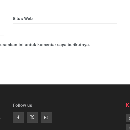
Situs Web
eramban ini untuk komentar saya berikutnya.
K
Follow us
.