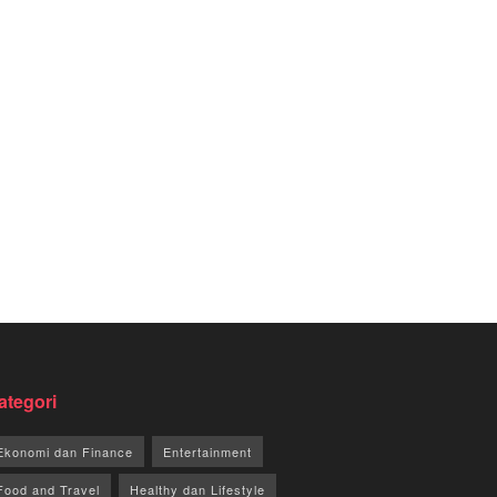
ategori
Ekonomi dan Finance
Entertainment
Food and Travel
Healthy dan Lifestyle