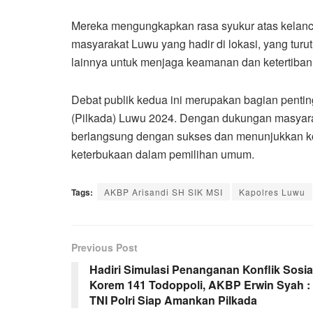
Mereka mengungkapkan rasa syukur atas kelanc
masyarakat Luwu yang hadir di lokasi, yang turut
lainnya untuk menjaga keamanan dan ketertiban
Debat publik kedua ini merupakan bagian penti
(Pilkada) Luwu 2024. Dengan dukungan masyarak
berlangsung dengan sukses dan menunjukkan k
keterbukaan dalam pemilihan umum.
Tags:
AKBP Arisandi SH SIK MSI
Kapolres Luwu
Previous Post
Hadiri Simulasi Penanganan Konflik Sosia
Korem 141 Todoppoli, AKBP Erwin Syah :
TNI Polri Siap Amankan Pilkada