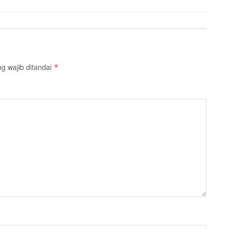
g wajib ditandai
*