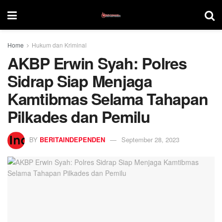
Home
Hukum dan Kriminal
AKBP Erwin Syah: Polres
Sidrap Siap Menjaga
Kamtibmas Selama Tahapan
Pilkades dan Pemilu
BY
BERITAINDEPENDEN
September 28, 2023