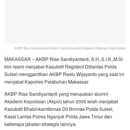
AKBP Rise Sandiyantanti Resmi Jabat Kasubdit Regident Ditlantas Polda Sulsel
MAKASSAR – AKBP Rise Sandiyantanti, S.H.,S.I.K.,M.Si
kini resmi menjabat Kasubdit Regident Ditlantas Polda
Sulsel menggantikan AKBP Restu Wijayanto yang saat ini
menjabat Kapolres Pelabuhan Makassar.
AKBP Rise Sandiyantanti yang merupakan alumni
Akademi Kepolisian (Akpol) tahun 2005 telah menjabat
Kasubdit Bhabinkamtibmas Dit Binmas Polda Sulsel,
Kasat Lantas Polres Nganjuk Polda Jawa Timur dan
beberapa jabatan strategis lainnya.