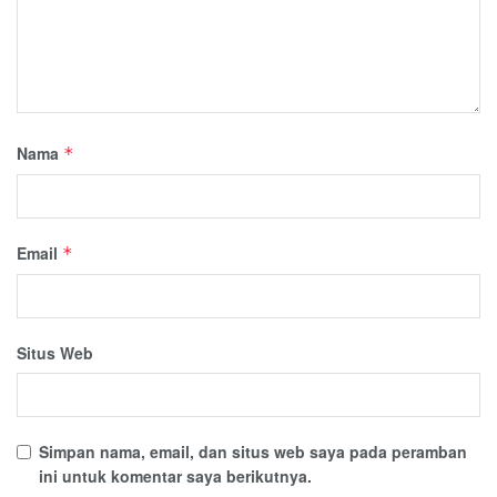
Nama
*
Email
*
Situs Web
Simpan nama, email, dan situs web saya pada peramban
ini untuk komentar saya berikutnya.