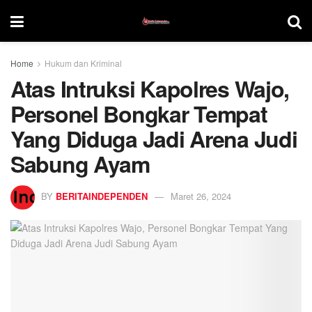
Home
Hukum dan Kriminal
Atas Intruksi Kapolres Wajo,
Personel Bongkar Tempat
Yang Diduga Jadi Arena Judi
Sabung Ayam
BY
BERITAINDEPENDEN
Maret 26, 2024