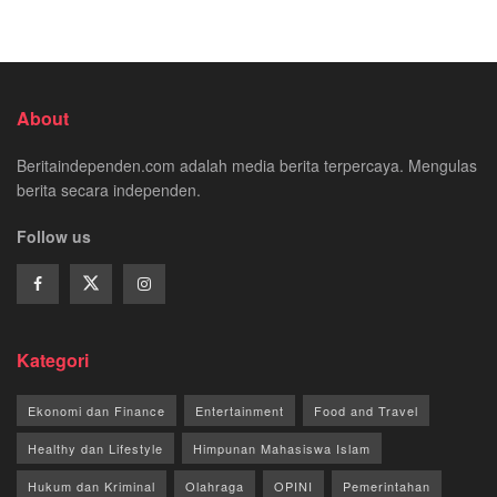
About
Beritaindependen.com adalah media berita terpercaya. Mengulas
berita secara independen.
Follow us
Kategori
Ekonomi dan Finance
Entertainment
Food and Travel
Healthy dan Lifestyle
Himpunan Mahasiswa Islam
Hukum dan Kriminal
Olahraga
OPINI
Pemerintahan