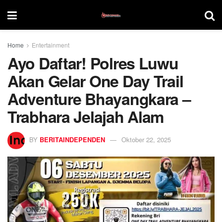
Home
Entertainment
Ayo Daftar! Polres Luwu
Akan Gelar One Day Trail
Adventure Bhayangkara –
Trabhara Jelajah Alam
BY
BERITAINDEPENDEN
Oktober 22, 2025