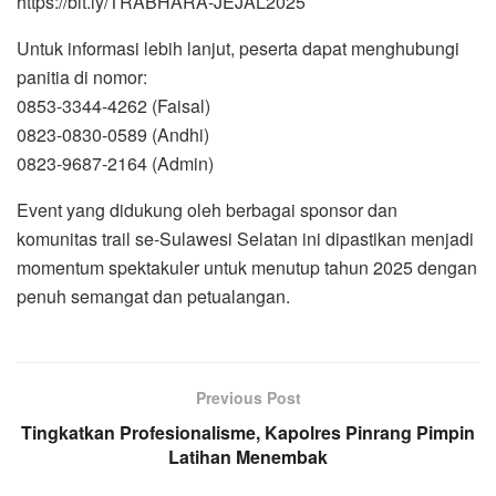
https://bit.ly/TRABHARA-JEJAL2025
Untuk informasi lebih lanjut, peserta dapat menghubungi
panitia di nomor:
0853-3344-4262 (Faisal)
0823-0830-0589 (Andhi)
0823-9687-2164 (Admin)
Event yang didukung oleh berbagai sponsor dan
komunitas trail se-Sulawesi Selatan ini dipastikan menjadi
momentum spektakuler untuk menutup tahun 2025 dengan
penuh semangat dan petualangan.
Previous Post
Tingkatkan Profesionalisme, Kapolres Pinrang Pimpin
Latihan Menembak