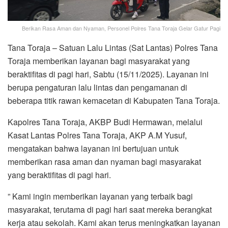
Berikan Rasa Aman dan Nyaman, Personel Polres Tana Toraja Gelar Gatur Pagi
Tana Toraja – Satuan Lalu Lintas (Sat Lantas) Polres Tana
Toraja memberikan layanan bagi masyarakat yang
beraktifitas di pagi hari, Sabtu (15/11/2025). Layanan ini
berupa pengaturan lalu lintas dan pengamanan di
beberapa titik rawan kemacetan di Kabupaten Tana Toraja.
Kapolres Tana Toraja, AKBP Budi Hermawan, melalui
Kasat Lantas Polres Tana Toraja, AKP A.M Yusuf,
mengatakan bahwa layanan ini bertujuan untuk
memberikan rasa aman dan nyaman bagi masyarakat
yang beraktifitas di pagi hari.
” Kami ingin memberikan layanan yang terbaik bagi
masyarakat, terutama di pagi hari saat mereka berangkat
kerja atau sekolah. Kami akan terus meningkatkan layanan