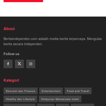
About
Beritaindependen.com adalah media berita terpercaya. Mengulas
berita secara independen.
Follow us
Kategori
Ekonomi dan Finance
Entertainment
Food and Travel
Healthy dan Lifestyle
Himpunan Mahasiswa Islam