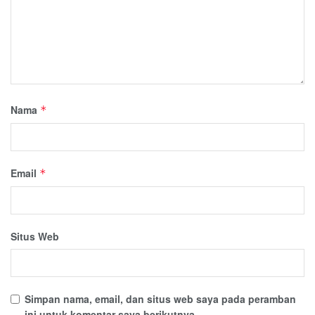
Nama
*
Email
*
Situs Web
Simpan nama, email, dan situs web saya pada peramban
ini untuk komentar saya berikutnya.