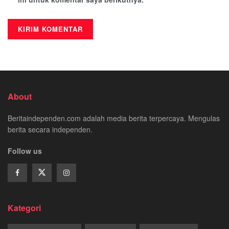
About
Beritaindependen.com adalah media berita terpercaya. Mengulas
berita secara independen.
Follow us
Kategori