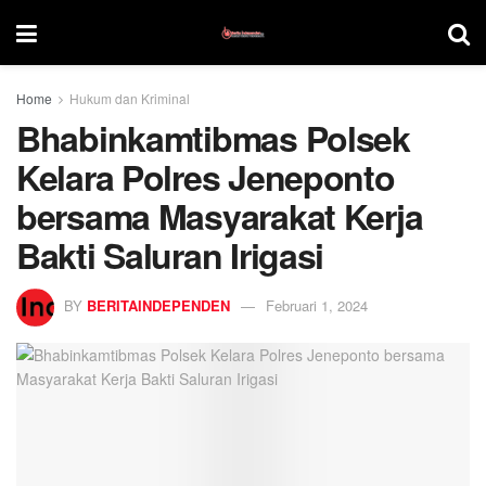
Home
Hukum dan Kriminal
Bhabinkamtibmas Polsek
Kelara Polres Jeneponto
bersama Masyarakat Kerja
Bakti Saluran Irigasi
BY
BERITAINDEPENDEN
Februari 1, 2024