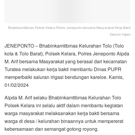
Bhabinkamtibmas Polsek Kelara Polres Jeneponto bersama Masyarakat Kerja Bakti
Saluran Irigasi
JENEPONTO – Bhabinkamtibmas Kelurahan Tolo (Tolo
kota & Tolo Barat), Polsek Kelara, Polres Jeneponto Aipda
M. Arif bersama Masyarakat yang berasal dari kecamatan
Turatea melakukan kerja bakti membantu Dinas PUPR
memperbaiki saluran irigasi bendungan kareloe. Kamis,
01/02/2024
Aipda M. Arif selaku Bhabinkamtibmas Kelurahan Tolo
Polsek Kelara ini selalu aktif dalam membantu kegiatan
warga masyarakat melaksanakan kerja bakti bersama
warga di desa / kelurahan binaannya untuk mempererat
kebersamaan dan semangat gotong royong.