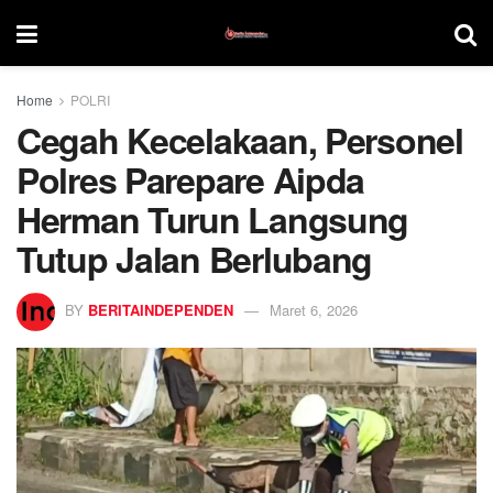
Home
POLRI
Cegah Kecelakaan, Personel
Polres Parepare Aipda
Herman Turun Langsung
Tutup Jalan Berlubang
BY
BERITAINDEPENDEN
Maret 6, 2026