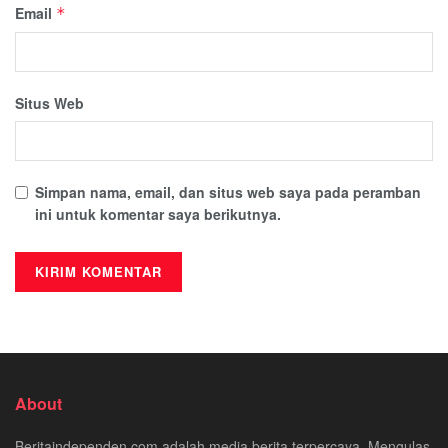
Email
*
Situs Web
Simpan nama, email, dan situs web saya pada peramban
ini untuk komentar saya berikutnya.
About
Beritaindependen.com adalah media berita terpercaya. Mengulas