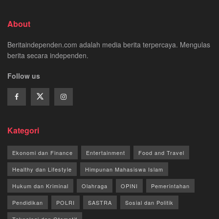
About
Beritaindependen.com adalah media berita terpercaya. Mengulas
berita secara independen.
Follow us
Kategori
Ekonomi dan Finance
Entertainment
Food and Travel
Healthy dan Lifestyle
Himpunan Mahasiswa Islam
Hukum dan Kriminal
Olahraga
OPINI
Pemerintahan
Pendidikan
POLRI
SASTRA
Sosial dan Politik
Teknologi dan Otomotif