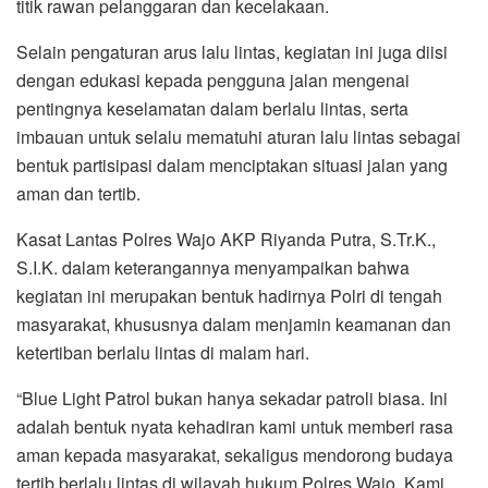
titik rawan pelanggaran dan kecelakaan.
Selain pengaturan arus lalu lintas, kegiatan ini juga diisi
dengan edukasi kepada pengguna jalan mengenai
pentingnya keselamatan dalam berlalu lintas, serta
imbauan untuk selalu mematuhi aturan lalu lintas sebagai
bentuk partisipasi dalam menciptakan situasi jalan yang
aman dan tertib.
Kasat Lantas Polres Wajo AKP Riyanda Putra, S.Tr.K.,
S.I.K. dalam keterangannya menyampaikan bahwa
kegiatan ini merupakan bentuk hadirnya Polri di tengah
masyarakat, khususnya dalam menjamin keamanan dan
ketertiban berlalu lintas di malam hari.
“Blue Light Patrol bukan hanya sekadar patroli biasa. Ini
adalah bentuk nyata kehadiran kami untuk memberi rasa
aman kepada masyarakat, sekaligus mendorong budaya
tertib berlalu lintas di wilayah hukum Polres Wajo. Kami