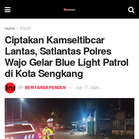
Home
POLRI
Ciptakan Kamseltibcar
Lantas, Satlantas Polres
Wajo Gelar Blue Light Patrol
di Kota Sengkang
BY
BERITAINDEPENDEN
Juli 17, 2025