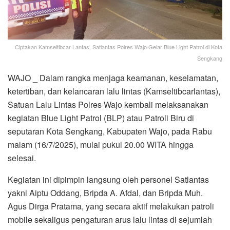
Ciptakan Kamseltibcar Lantas, Satlantas Polres Wajo Gelar Blue Light Patrol di Kota
Sengkang
WAJO _ Dalam rangka menjaga keamanan, keselamatan,
ketertiban, dan kelancaran lalu lintas (Kamseltibcarlantas),
Satuan Lalu Lintas Polres Wajo kembali melaksanakan
kegiatan Blue Light Patrol (BLP) atau Patroli Biru di
seputaran Kota Sengkang, Kabupaten Wajo, pada Rabu
malam (16/7/2025), mulai pukul 20.00 WITA hingga
selesai.
Kegiatan ini dipimpin langsung oleh personel Satlantas
yakni Aiptu Oddang, Bripda A. Afdal, dan Bripda Muh.
Agus Dirga Pratama, yang secara aktif melakukan patroli
mobile sekaligus pengaturan arus lalu lintas di sejumlah