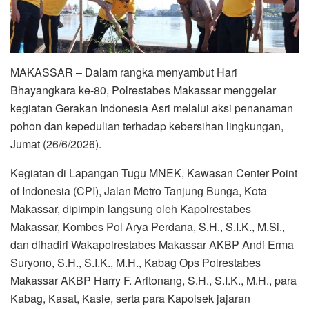
MAKASSAR – Dalam rangka menyambut Hari
Bhayangkara ke-80, Polrestabes Makassar menggelar
kegiatan Gerakan Indonesia Asri melalui aksi penanaman
pohon dan kepedulian terhadap kebersihan lingkungan,
Jumat (26/6/2026).
Kegiatan di Lapangan Tugu MNEK, Kawasan Center Point
of Indonesia (CPI), Jalan Metro Tanjung Bunga, Kota
Makassar, dipimpin langsung oleh Kapolrestabes
Makassar, Kombes Pol Arya Perdana, S.H., S.I.K., M.Si.,
dan dihadiri Wakapolrestabes Makassar AKBP Andi Erma
Suryono, S.H., S.I.K., M.H., Kabag Ops Polrestabes
Makassar AKBP Harry F. Aritonang, S.H., S.I.K., M.H., para
Kabag, Kasat, Kasie, serta para Kapolsek jajaran