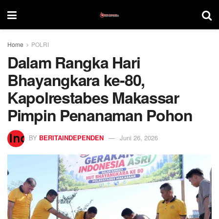
Home
POLRI
Dalam Rangka Hari
Bhayangkara ke-80,
Kapolrestabes Makassar
Pimpin Penanaman Pohon
BY
BERITAINDEPENDEN
Juni 26, 2026