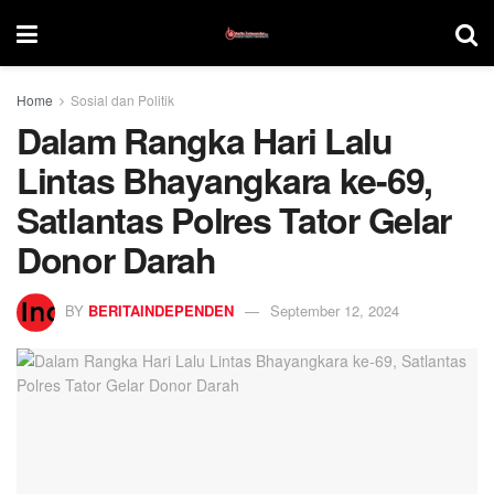
Home
Sosial dan Politik
Dalam Rangka Hari Lalu
Lintas Bhayangkara ke-69,
Satlantas Polres Tator Gelar
Donor Darah
BY
BERITAINDEPENDEN
September 12, 2024