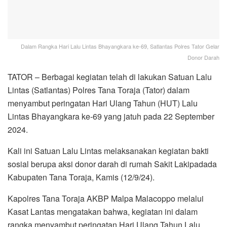
Dalam Rangka Hari Lalu Lintas Bhayangkara ke-69, Satlantas Polres Tator Gelar
Donor Darah
TATOR – Berbagai kegiatan telah di lakukan Satuan Lalu
Lintas (Satlantas) Polres Tana Toraja (Tator) dalam
menyambut peringatan Hari Ulang Tahun (HUT) Lalu
Lintas Bhayangkara ke-69 yang jatuh pada 22 September
2024.
Kali ini Satuan Lalu Lintas melaksanakan kegiatan bakti
sosial berupa aksi donor darah di rumah Sakit Lakipadada
Kabupaten Tana Toraja, Kamis (12/9/24).
Kapolres Tana Toraja AKBP Malpa Malacoppo melalui
Kasat Lantas mengatakan bahwa, kegiatan ini dalam
rangka menyambut peringatan Hari Ulang Tahun Lalu