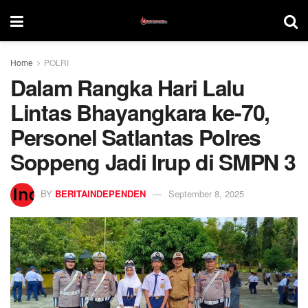
Home
POLRI
Dalam Rangka Hari Lalu
Lintas Bhayangkara ke-70,
Personel Satlantas Polres
Soppeng Jadi Irup di SMPN 3
BY
BERITAINDEPENDEN
September 8, 2025