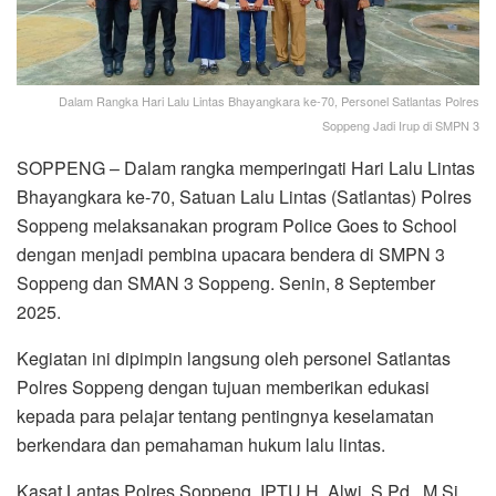
Dalam Rangka Hari Lalu Lintas Bhayangkara ke-70, Personel Satlantas Polres
Soppeng Jadi Irup di SMPN 3
SOPPENG – Dalam rangka memperingati Hari Lalu Lintas
Bhayangkara ke-70, Satuan Lalu Lintas (Satlantas) Polres
Soppeng melaksanakan program Police Goes to School
dengan menjadi pembina upacara bendera di SMPN 3
Soppeng dan SMAN 3 Soppeng. Senin, 8 September
2025.
Kegiatan ini dipimpin langsung oleh personel Satlantas
Polres Soppeng dengan tujuan memberikan edukasi
kepada para pelajar tentang pentingnya keselamatan
berkendara dan pemahaman hukum lalu lintas.
Kasat Lantas Polres Soppeng, IPTU H. Alwi, S.Pd., M.Si,