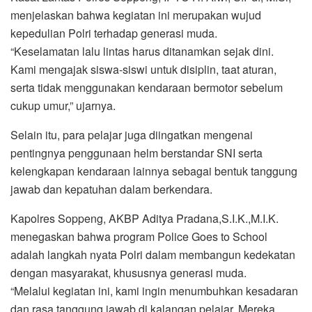
menjelaskan bahwa kegiatan ini merupakan wujud
kepedulian Polri terhadap generasi muda.
“Keselamatan lalu lintas harus ditanamkan sejak dini.
Kami mengajak siswa-siswi untuk disiplin, taat aturan,
serta tidak menggunakan kendaraan bermotor sebelum
cukup umur,” ujarnya.
Selain itu, para pelajar juga diingatkan mengenai
pentingnya penggunaan helm berstandar SNI serta
kelengkapan kendaraan lainnya sebagai bentuk tanggung
jawab dan kepatuhan dalam berkendara.
Kapolres Soppeng, AKBP Aditya Pradana,S.I.K.,M.I.K.
menegaskan bahwa program Police Goes to School
adalah langkah nyata Polri dalam membangun kedekatan
dengan masyarakat, khususnya generasi muda.
“Melalui kegiatan ini, kami ingin menumbuhkan kesadaran
dan rasa tanggung jawab di kalangan pelajar. Mereka