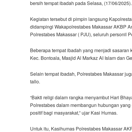
bersih tempat ibadah pada Selasa, (17/06/2025).
Kegiatan tersebut di pimpin langsung Kapolres
didampingi Wakapolrestabes Makassar AKBP And
Polrestabes Makassar ( PJU), seluruh personil P
Beberapa tempat ibadah yang menjadi sasaran ke
Kec. Bontoala, Masjid Al Markaz AI Islam dan G
Selain tempat ibadah, Polrestabes Makassar ju
tallo.
“Bakti religi dalam rangka menyambut Hari Bhay
Polrestabes dalam membangun hubungan yang er
positif bagi masyarakat,” ujar Kasi Humas.
Untuk itu, Kasihumas Polrestabes Makassar AK