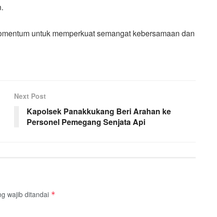
n.
i momentum untuk memperkuat semangat kebersamaan dan
Next Post
Kapolsek Panakkukang Beri Arahan ke
Personel Pemegang Senjata Api
g wajib ditandai
*