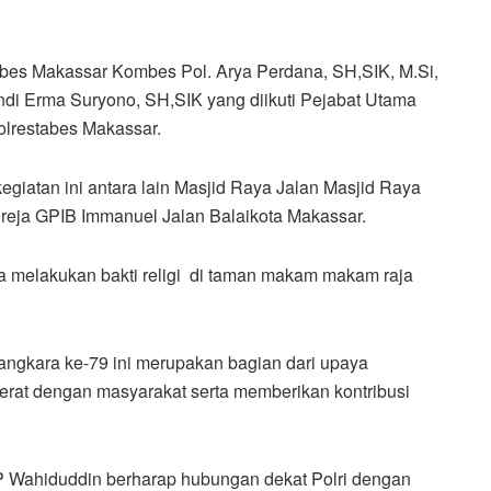
tabes Makassar Kombes Pol. Arya Perdana, SH,SIK, M.Si,
i Erma Suryono, SH,SIK yang diikuti Pejabat Utama
olrestabes Makassar.
giatan ini antara lain Masjid Raya Jalan Masjid Raya
ereja GPIB Immanuel Jalan Balaikota Makassar.
ga melakukan bakti religi di taman makam makam raja
angkara ke-79 ini merupakan bagian dari upaya
at dengan masyarakat serta memberikan kontribusi
P Wahiduddin berharap hubungan dekat Polri dengan