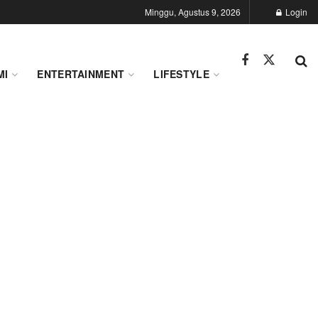
Minggu, Agustus 9, 2026
Login
MI
ENTERTAINMENT
LIFESTYLE