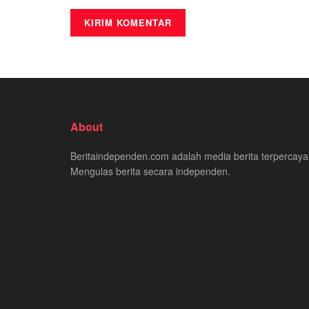
About
Beritaindependen.com adalah media berita terpercaya
Mengulas berita secara independen.