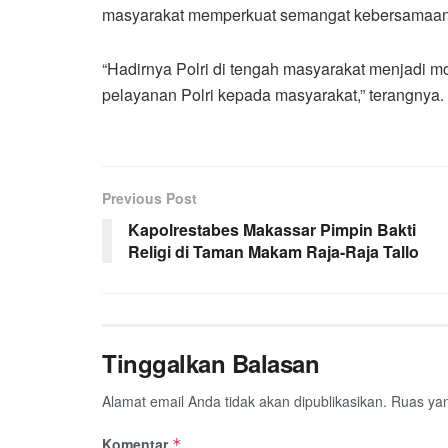
masyarakat memperkuat semangat kebersamaa
“Hadirnya Polri di tengah masyarakat menjad
pelayanan Polri kepada masyarakat,” terangnya.
Previous Post
Kapolrestabes Makassar Pimpin Bakti
Religi di Taman Makam Raja-Raja Tallo
Tinggalkan Balasan
Alamat email Anda tidak akan dipublikasikan.
Ruas yan
Komentar
*