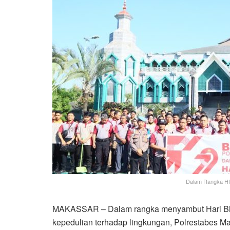
Dalam Rangka HUT
MAKASSAR – Dalam rangka menyambut Hari Bha
kepedulian terhadap lingkungan, Polrestabes Mak