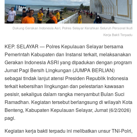
Dukung Gerakan Indonesia Asri, Polres Selayar Kerahkan Seluruh Personel Ikuti
Kerja Bakti Terpadu
KEP. SELAYAR — Polres Kepulauan Selayar bersama
Pemerintah Kabupaten dan Instansi terkait, melaksanakan
Gerakan Indonesia ASRI yang dipadukan dengan program
Jumat Pagi Bersih Lingkungan (JUMPA BERLIAN)
sebagai tindak lanjut atensi Presiden Republik Indonesia
terkait kebersihan lingkungan dan pelestarian kawasan
pesisir, sekaligus dalam rangka menyambut Bulan Suci
Ramadhan. Kegiatan tersebut berlangsung di wilayah Kota
Benteng, Kabupaten Kepulauan Selayar, Jumat (6/2/2026)
pagi.
Kegiatan kerja bakti terpadu ini melibatkan unsur TNI-Polri,