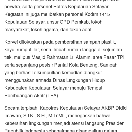
perwira, serta personel Polres Kepulauan Selayar.
Kegiatan ini juga melibatkan personel Kodim 1415
Kepulauan Selayar, unsur OPD Pemkab, tokoh
masyarakat, tokoh agama, dan tokoh adat.
Korvei difokuskan pada pembersihan sampah plastik,
kayu, rumput liar, serta limbah rumah tangga di sejumlah
titik, meliputi Masjid Rahmatan Lil Alamin, area Pasar TPI,
serta sepanjang pesisir Pantai Kota Benteng. Sampah
yang berhasil dikumpulkan kemudian diangkut
menggunakan armada Dinas Lingkungan Hidup
Kabupaten Kepulauan Selayar menuju Tempat
Pembuangan Akhir (TPA).
Secara terpisah, Kapolres Kepulauan Selayar AKBP Didid
Imawan, S.I.K., S.H., M.Tr.Mil., menegaskan bahwa
kebersihan lingkungan menjadi atensi langsung Presiden
Republik Indonesia sebagaimana disampaikan dalam