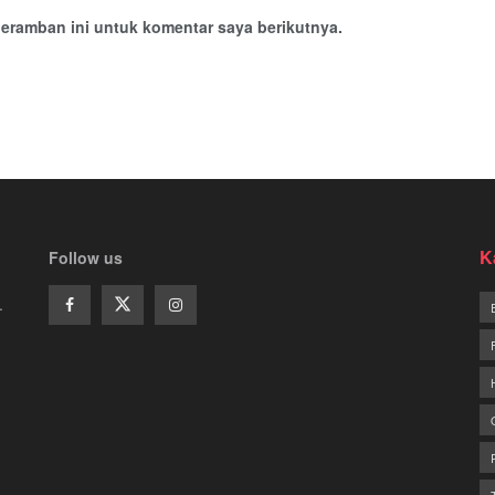
eramban ini untuk komentar saya berikutnya.
K
Follow us
.