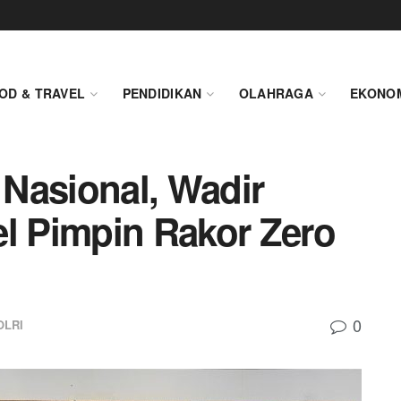
OD & TRAVEL
PENDIDIKAN
OLAHRAGA
EKONO
Nasional, Wadir
el Pimpin Rakor Zero
0
OLRI