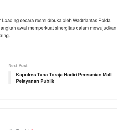
 Loading secara resmi dibuka oleh Wadirlantas Polda
ai langkah awal memperkuat sinergitas dalam mewujudkan
aing.
Next Post
Kapolres Tana Toraja Hadiri Peresmian Mall
Pelayanan Publik