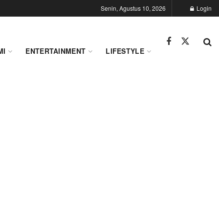
Senin, Agustus 10, 2026
Login
MI
ENTERTAINMENT
LIFESTYLE