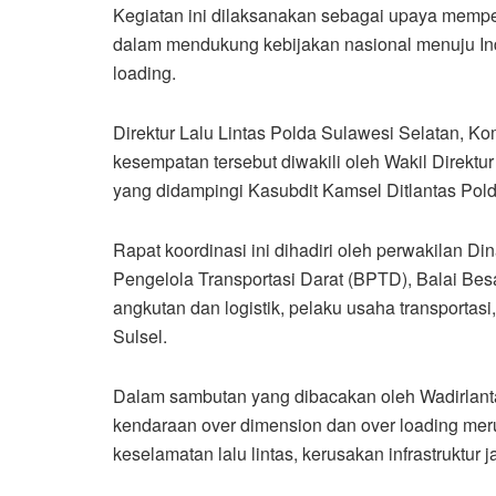
Kegiatan ini dilaksanakan sebagai upaya mempe
dalam mendukung kebijakan nasional menuju In
loading.
Direktur Lalu Lintas Polda Sulawesi Selatan, Kom
kesempatan tersebut diwakili oleh Wakil Direktur
yang didampingi Kasubdit Kamsel Ditlantas Pold
Rapat koordinasi ini dihadiri oleh perwakilan D
Pengelola Transportasi Darat (BPTD), Balai Bes
angkutan dan logistik, pelaku usaha transportasi,
Sulsel.
Dalam sambutan yang dibacakan oleh Wadirlant
kendaraan over dimension dan over loading mer
keselamatan lalu lintas, kerusakan infrastruktur ja