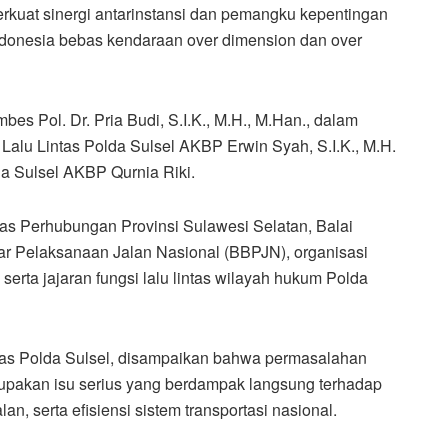
rkuat sinergi antarinstansi dan pemangku kepentingan
donesia bebas kendaraan over dimension dan over
bes Pol. Dr. Pria Budi, S.I.K., M.H., M.Han., dalam
 Lalu Lintas Polda Sulsel AKBP Erwin Syah, S.I.K., M.H.
a Sulsel AKBP Qurnia Riki.
inas Perhubungan Provinsi Sulawesi Selatan, Balai
ar Pelaksanaan Jalan Nasional (BBPJN), organisasi
 serta jajaran fungsi lalu lintas wilayah hukum Polda
as Polda Sulsel, disampaikan bahwa permasalahan
upakan isu serius yang berdampak langsung terhadap
lan, serta efisiensi sistem transportasi nasional.