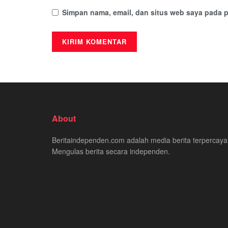
Simpan nama, email, dan situs web saya pada p
About
Beritaindependen.com adalah media berita terpercaya
Mengulas berita secara independen.