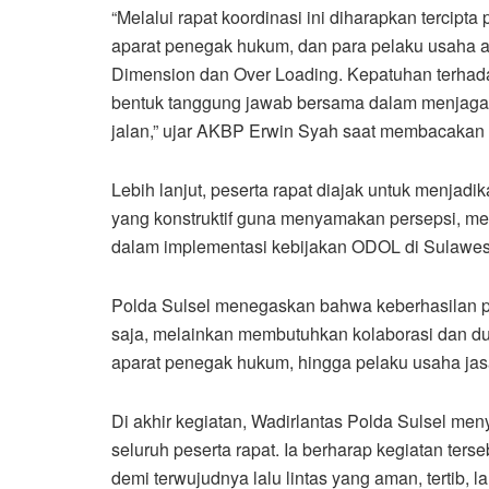
“Melalui rapat koordinasi ini diharapkan terci
aparat penegak hukum, dan para pelaku usaha a
Dimension dan Over Loading. Kepatuhan terhada
bentuk tanggung jawab bersama dalam menjaga k
jalan,” ujar AKBP Erwin Syah saat membacakan 
Lebih lanjut, peserta rapat diajak untuk menjad
yang konstruktif guna menyamakan persepsi, me
dalam implementasi kebijakan ODOL di Sulawesi
Polda Sulsel menegaskan bahwa keberhasilan pr
saja, melainkan membutuhkan kolaborasi dan duku
aparat penegak hukum, hingga pelaku usaha jasa 
Di akhir kegiatan, Wadirlantas Polda Sulsel men
seluruh peserta rapat. Ia berharap kegiatan t
demi terwujudnya lalu lintas yang aman, tertib,