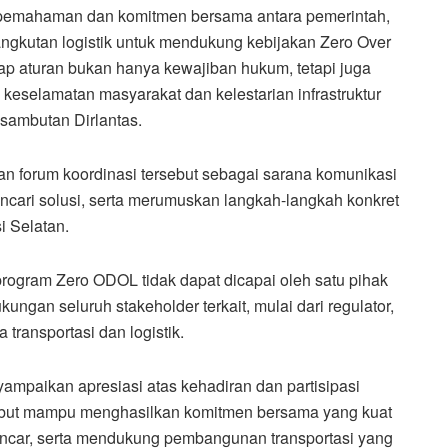
pta pemahaman dan komitmen bersama antara pemerintah,
ngkutan logistik untuk mendukung kebijakan Zero Over
p aturan bukan hanya kewajiban hukum, tetapi juga
eselamatan masyarakat dan kelestarian infrastruktur
sambutan Dirlantas.
ikan forum koordinasi tersebut sebagai sarana komunikasi
ncari solusi, serta merumuskan langkah-langkah konkret
 Selatan.
ogram Zero ODOL tidak dapat dicapai oleh satu pihak
ngan seluruh stakeholder terkait, mulai dari regulator,
transportasi dan logistik.
yampaikan apresiasi atas kehadiran dan partisipasi
ersebut mampu menghasilkan komitmen bersama yang kuat
 lancar, serta mendukung pembangunan transportasi yang