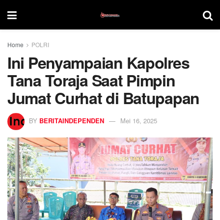
Home
POLRI
Ini Penyampaian Kapolres
Tana Toraja Saat Pimpin
Jumat Curhat di Batupapan
BY
BERITAINDEPENDEN
Mei 16, 2025