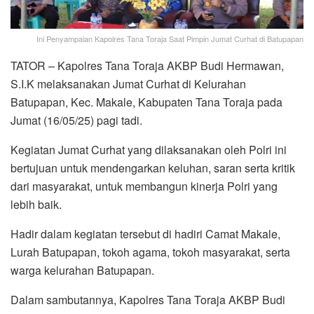
Ini Penyampaian Kapolres Tana Toraja Saat Pimpin Jumat Curhat di Batupapan
TATOR – Kapolres Tana Toraja AKBP Budi Hermawan,
S.I.K melaksanakan Jumat Curhat di Kelurahan
Batupapan, Kec. Makale, Kabupaten Tana Toraja pada
Jumat (16/05/25) pagi tadi.
Kegiatan Jumat Curhat yang dilaksanakan oleh Polri ini
bertujuan untuk mendengarkan keluhan, saran serta kritik
dari masyarakat, untuk membangun kinerja Polri yang
lebih baik.
Hadir dalam kegiatan tersebut di hadiri Camat Makale,
Lurah Batupapan, tokoh agama, tokoh masyarakat, serta
warga kelurahan Batupapan.
Dalam sambutannya, Kapolres Tana Toraja AKBP Budi