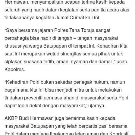
Hermawan, menyampaikan ucapan terima kasih kepada
seluruh yang hadir dalam kegiatan serta panitia acara atas
terlaksananya kegiatan Jumat Curhat kali ini.
“Saya bersama jajaran Polres Tana Toraja sangat
berbahagia bisa hadir di tengah – tengah masyarakat
khususnya warga Batupapan di tempat ini. Kehadiran kita
saat ini merupakan wujud sinergitas semua pihak untuk
ciptakan suasana tertib, aman, nyaman dan damai ,” ucap
Kapolres.
“Kehadiran Polri bukan sekedar penegak hukum, namun
bagaimana kita ini bisa menjadi mitra untuk melakukan
tindakan preventif permasalahan di masyarakat serta Polri
dapat lebih dekat dengan masyarakat,” ujarnya.
AKBP Budi Hermawan juga berterima kasih kepada
masyarakat Batupapan yang telah berpartisipasi bersama
Polri dalam menjaga lingkungan tetap aman dan Kondusif.