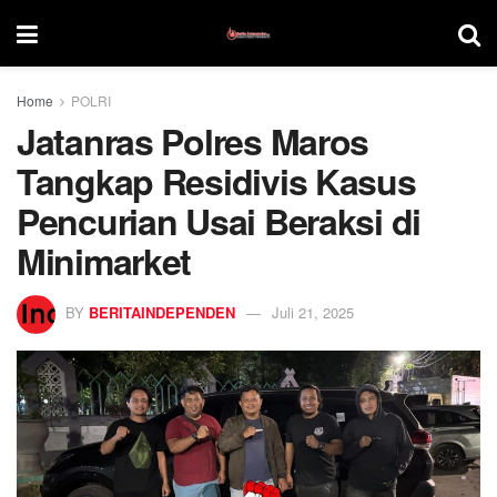
Home
POLRI
Jatanras Polres Maros
Tangkap Residivis Kasus
Pencurian Usai Beraksi di
Minimarket
BY
BERITAINDEPENDEN
Juli 21, 2025