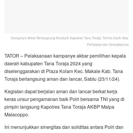
Kampanye Akbar Berlangsung Kondusif, Kapolres Tana Toraja: Terima Kasih Atas
Partisipasi dan Sinergitasnya
TATOR – Pelaksanaan kampanye akbar pemilihan kepala
daerah kabupaten Tana Toraja 2024 yang
diselenggarakan di Plaza Kolam Kec. Makale Kab. Tana
Toraja berlangsung aman dan lancar, Sabtu (23/11/24).
Kegiatan dapat berjalan aman dan lancar berkat kerja
keras unsur pengamanan baik Polri bersama TNI yang di
pimpin langsung Kapolres Tana Toraja AKBP Malpa
Malacoppo.
Ini menunjukkan sinergitas dan soliditas antara Polri dan