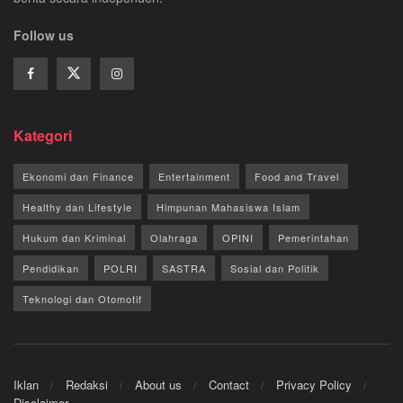
Follow us
Kategori
Ekonomi dan Finance
Entertainment
Food and Travel
Healthy dan Lifestyle
Himpunan Mahasiswa Islam
Hukum dan Kriminal
Olahraga
OPINI
Pemerintahan
Pendidikan
POLRI
SASTRA
Sosial dan Politik
Teknologi dan Otomotif
Iklan
Redaksi
About us
Contact
Privacy Policy
Disclaimer