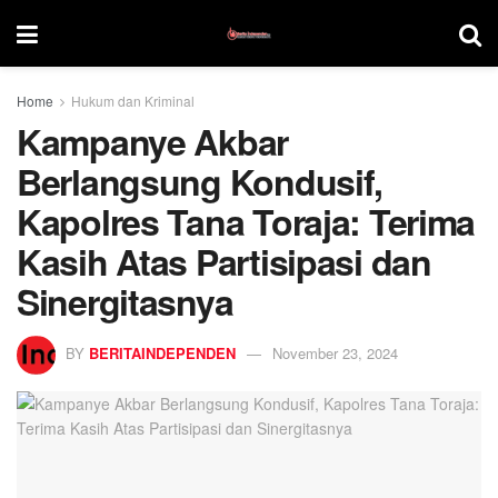
Home
Hukum dan Kriminal
Kampanye Akbar
Berlangsung Kondusif,
Kapolres Tana Toraja: Terima
Kasih Atas Partisipasi dan
Sinergitasnya
BY
BERITAINDEPENDEN
November 23, 2024