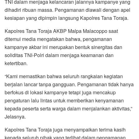
TNI dalam menjaga kelancaran jalannya kampanye yang
dihadiri ribuan massa. Pengamanan diawali dengan apel
kesiapan yang dipimpin langsung Kapolres Tana Toraja.
Kapolres Tana Toraja AKBP Malpa Malacoppo saat
ditemui media mengatakan bahwa, pengamanan
kampanye akbar ini merupakan bentuk sinergitas dan
soliditas TNI-Polri dalam menjaga keamanan dan
ketertiban.
“Kami memastikan bahwa seluruh rangkaian kegiatan
berjalan lancar tanpa gangguan. Pengamanan tidak hanya
berfokus di lokasi kampanye tetapi juga mencakup
pengaturan lalu lintas untuk memberikan kenyamanan
kepada peserta serta warga dalam menjalankan aktivitas,”
Jelasnya.
Kapolres Tana Toraja juga menyampaikan terima kasih
kepada seluruh pihak yang terlibat dalam pengamanan