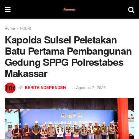
Home
POLRI
Kapolda Sulsel Peletakan
Batu Pertama Pembangunan
Gedung SPPG Polrestabes
Makassar
BY
BERITAINDEPENDEN
Agustus 7, 2025