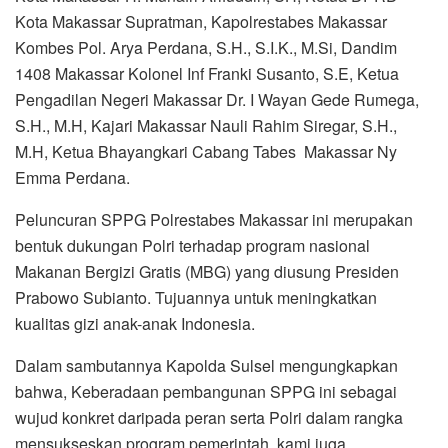
Kota Makassar Supratman, Kapolrestabes Makassar
Kombes Pol. Arya Perdana, S.H., S.I.K., M.Si, Dandim
1408 Makassar Kolonel Inf Franki Susanto, S.E, Ketua
Pengadilan Negeri Makassar Dr. I Wayan Gede Rumega,
S.H., M.H, Kajari Makassar Nauli Rahim Siregar, S.H.,
M.H, Ketua Bhayangkari Cabang Tabes Makassar Ny
Emma Perdana.
Peluncuran SPPG Polrestabes Makassar ini merupakan
bentuk dukungan Polri terhadap program nasional
Makanan Bergizi Gratis (MBG) yang diusung Presiden
Prabowo Subianto. Tujuannya untuk meningkatkan
kualitas gizi anak-anak Indonesia.
Dalam sambutannya Kapolda Sulsel mengungkapkan
bahwa, Keberadaan pembangunan SPPG ini sebagai
wujud konkret daripada peran serta Polri dalam rangka
mensukseskan program pemerintah, kami juga