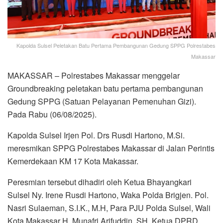
Kapolda Sulsel Peletakan Batu Pertama Pembangunan Gedung SPPG Polrestabes
Makassar
MAKASSAR – Polrestabes Makassar menggelar
Groundbreaking peletakan batu pertama pembangunan
Gedung SPPG (Satuan Pelayanan Pemenuhan Gizi).
Pada Rabu (06/08/2025).
Kapolda Sulsel Irjen Pol. Drs Rusdi Hartono, M.Si.
meresmikan SPPG Polrestabes Makassar di Jalan Perintis
Kemerdekaan KM 17 Kota Makassar.
Peresmian tersebut dihadiri oleh Ketua Bhayangkari
Sulsel Ny. Irene Rusdi Hartono, Waka Polda Brigjen. Pol.
Nasri Sulaeman, S.I.K., M.H, Para PJU Polda Sulsel, Wali
Kota Makassar H. Munafri Arifuddin, SH, Ketua DPRD