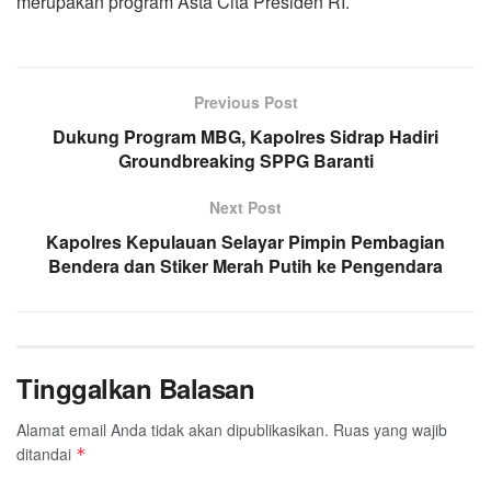
merupakan program Asta Cita Presiden RI.
Previous Post
Dukung Program MBG, Kapolres Sidrap Hadiri
Groundbreaking SPPG Baranti
Next Post
Kapolres Kepulauan Selayar Pimpin Pembagian
Bendera dan Stiker Merah Putih ke Pengendara
Tinggalkan Balasan
Alamat email Anda tidak akan dipublikasikan.
Ruas yang wajib
ditandai
*