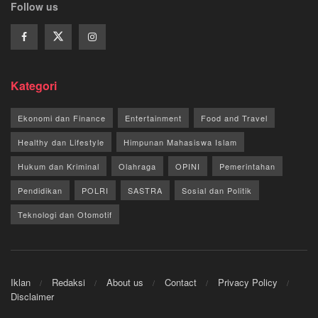
Follow us
Kategori
Ekonomi dan Finance
Entertainment
Food and Travel
Healthy dan Lifestyle
Himpunan Mahasiswa Islam
Hukum dan Kriminal
Olahraga
OPINI
Pemerintahan
Pendidikan
POLRI
SASTRA
Sosial dan Politik
Teknologi dan Otomotif
Iklan
Redaksi
About us
Contact
Privacy Policy
Disclaimer