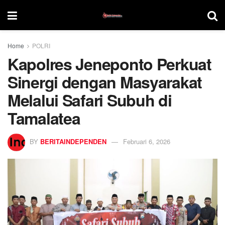
Home
POLRI
Kapolres Jeneponto Perkuat
Sinergi dengan Masyarakat
Melalui Safari Subuh di
Tamalatea
BY
BERITAINDEPENDEN
Februari 6, 2026