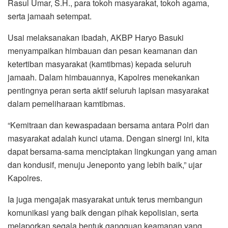
Rasul Umar, S.H., para tokoh masyarakat, tokoh agama,
serta jamaah setempat.
Usai melaksanakan ibadah, AKBP Haryo Basuki
menyampaikan himbauan dan pesan keamanan dan
ketertiban masyarakat (kamtibmas) kepada seluruh
jamaah. Dalam himbauannya, Kapolres menekankan
pentingnya peran serta aktif seluruh lapisan masyarakat
dalam pemeliharaan kamtibmas.
“Kemitraan dan kewaspadaan bersama antara Polri dan
masyarakat adalah kunci utama. Dengan sinergi ini, kita
dapat bersama-sama menciptakan lingkungan yang aman
dan kondusif, menuju Jeneponto yang lebih baik,” ujar
Kapolres.
Ia juga mengajak masyarakat untuk terus membangun
komunikasi yang baik dengan pihak kepolisian, serta
melaporkan segala bentuk gangguan keamanan yang