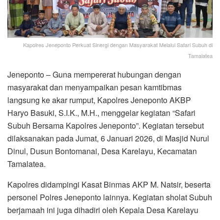
Kapolres Jeneponto Perkuat Sinergi dengan Masyarakat Melalui Safari Subuh di
Tamalatea
Jeneponto – Guna mempererat hubungan dengan
masyarakat dan menyampaikan pesan kamtibmas
langsung ke akar rumput, Kapolres Jeneponto AKBP
Haryo Basuki, S.I.K., M.H., menggelar kegiatan “Safari
Subuh Bersama Kapolres Jeneponto”. Kegiatan tersebut
dilaksanakan pada Jumat, 6 Januari 2026, di Masjid Nurul
Dinul, Dusun Bontomanai, Desa Karelayu, Kecamatan
Tamalatea.
Kapolres didampingi Kasat Binmas AKP M. Natsir, beserta
personel Polres Jeneponto lainnya. Kegiatan sholat Subuh
berjamaah ini juga dihadiri oleh Kepala Desa Karelayu