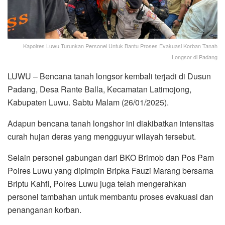
Kapolres Luwu Turunkan Personel Untuk Bantu Proses Evakuasi Korban Tanah
Longsor di Padang
LUWU – Bencana tanah longsor kembali terjadi di Dusun
Padang, Desa Rante Balla, Kecamatan Latimojong,
Kabupaten Luwu. Sabtu Malam (26/01/2025).
Adapun bencana tanah longshor ini diakibatkan intensitas
curah hujan deras yang mengguyur wilayah tersebut.
Selain personel gabungan dari BKO Brimob dan Pos Pam
Polres Luwu yang dipimpin Bripka Fauzi Marang bersama
Briptu Kahfi, Polres Luwu juga telah mengerahkan
personel tambahan untuk membantu proses evakuasi dan
penanganan korban.