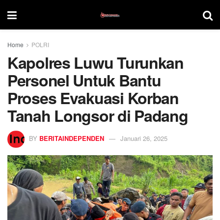
Home
POLRI
Kapolres Luwu Turunkan
Personel Untuk Bantu
Proses Evakuasi Korban
Tanah Longsor di Padang
BY
BERITAINDEPENDEN
Januari 26, 2025