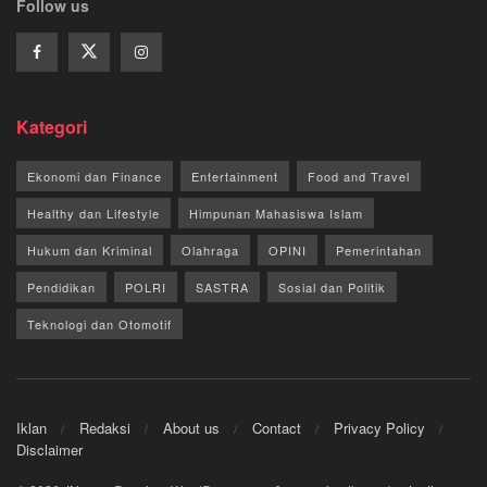
Follow us
Kategori
Ekonomi dan Finance
Entertainment
Food and Travel
Healthy dan Lifestyle
Himpunan Mahasiswa Islam
Hukum dan Kriminal
Olahraga
OPINI
Pemerintahan
Pendidikan
POLRI
SASTRA
Sosial dan Politik
Teknologi dan Otomotif
Iklan
Redaksi
About us
Contact
Privacy Policy
Disclaimer