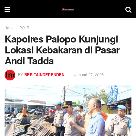
Home
POLRI
Kapolres Palopo Kunjungi
Lokasi Kebakaran di Pasar
Andi Tadda
BY
BERITAINDEPENDEN
Januari 27, 2026