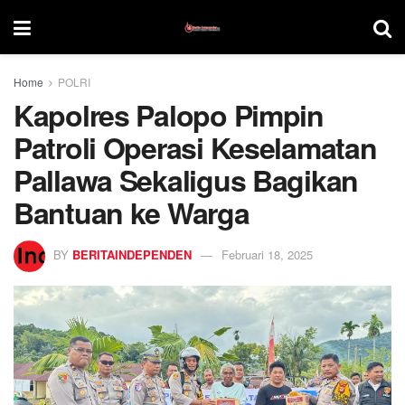
Home
POLRI
Kapolres Palopo Pimpin
Patroli Operasi Keselamatan
Pallawa Sekaligus Bagikan
Bantuan ke Warga
BY
BERITAINDEPENDEN
Februari 18, 2025