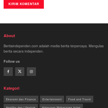
About
Beritaindependen.com adalah media berita terpercaya. Mengulas
berita secara independen.
Follow us
Kategori
Ekonomi dan Finance
Entertainment
Food and Travel
Healthy dan Lifestyle
Himpunan Mahasiswa Islam