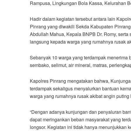
Rampusa, Lingkungan Bola Kassa, Kelurahan Be
Hadir dalam kegiatan tersebut antara lain Kapol
Pinrang yang diwakili Sekda Kabupaten Pinrang 
Abdullah Mahua, Kepala BNPB Dr. Romy, serta s
langsung kepada warga yang rumahnya rusak ak
Sebanyak 10 warga yang terdampak menerima ba
sembako, selimut, air mineral, matras, perlengkap
Kapolres Pinrang mengatakan bahwa, Kunjungan 
terdampak sekaligus menyalurkan bantuan kem
warga yang rumahnya rusak akibat angin puting 
“Dengan adanya kunjungan dan penyaluran bant
dapat meringankan beban masyarakat yang terd
longsor. Kegiatan ini tidak hanya menunjukkan k