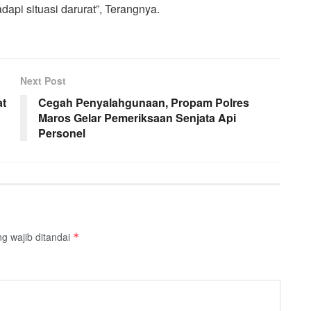
api situasi darurat”, Terangnya.
Next Post
at
Cegah Penyalahgunaan, Propam Polres
Maros Gelar Pemeriksaan Senjata Api
Personel
g wajib ditandai
*