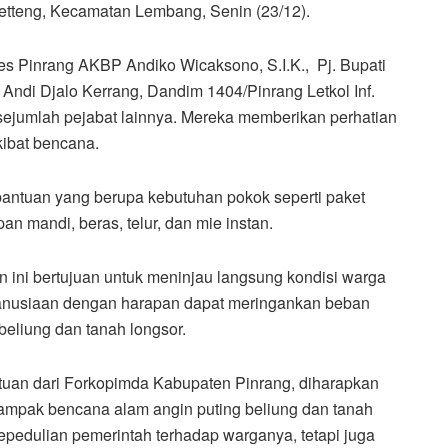
tteng, Kecamatan Lembang, Senin (23/12).
res Pinrang AKBP Andiko Wicaksono, S.I.K., Pj. Bupati
Andi Djalo Kerrang, Dandim 1404/Pinrang Letkol Inf.
ejumlah pejabat lainnya. Mereka memberikan perhatian
ibat bencana.
ntuan yang berupa kebutuhan pokok seperti paket
an mandi, beras, telur, dan mie instan.
ini bertujuan untuk meninjau langsung kondisi warga
anusiaan dengan harapan dapat meringankan beban
beliung dan tanah longsor.
uan dari Forkopimda Kabupaten Pinrang, diharapkan
ampak bencana alam angin puting beliung dan tanah
epedulian pemerintah terhadap warganya, tetapi juga