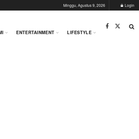
Minggu, Agustus 9, 2026
Login
MI
ENTERTAINMENT
LIFESTYLE