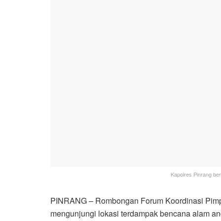
Kapolres Pinrang be
PINRANG – Rombongan Forum Koordinasi Pimpi
mengunjungi lokasi terdampak bencana alam ang