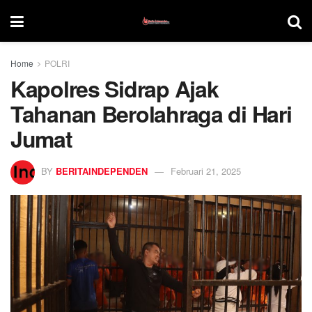
Home
POLRI
Kapolres Sidrap Ajak
Tahanan Berolahraga di Hari
Jumat
BY
BERITAINDEPENDEN
Februari 21, 2025