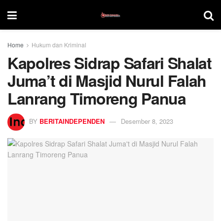
Home
Hukum dan Kriminal
Kapolres Sidrap Safari Shalat
Juma’t di Masjid Nurul Falah
Lanrang Timoreng Panua
BY
BERITAINDEPENDEN
Desember 8, 2023