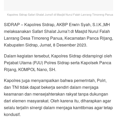
Kapolres Sidrap Safari Shalat Juma't di Masjid Nurul Falah Lanrang Timoreng Panua
SIDRAP – Kapolres Sidrap, AKBP Erwin Syah, S.I.K.,MH
melaksanakan Safari Shalat Juma’t di Masjid Nurul Falah
Lanrang Desa Timoreng Panua, Kecamatan Panca Rijang,
Kabupaten Sidrap, Jumat, 8 Desember 2023.
Dalam kegiatan tersebut, Kapolres Sidrap didampingi oleh
Pejabat Utama (PJU) Polres Sidrap serta Kapolsek Panca
Rijang, KOMPOL Nano, SH.
Kapolres juga menyampaikan bahwa pemerintah, Polri,
dan TNI tidak dapat bekerja sendiri dalam menjaga
keamanan dan mensejahterakan rakyat tanpa dukungan
dari elemen masyarakat. Oleh karena itu, diharapkan agar
selalu terjalin sinergi dalam menjaga kamtibmas agar tetap
kondusif.