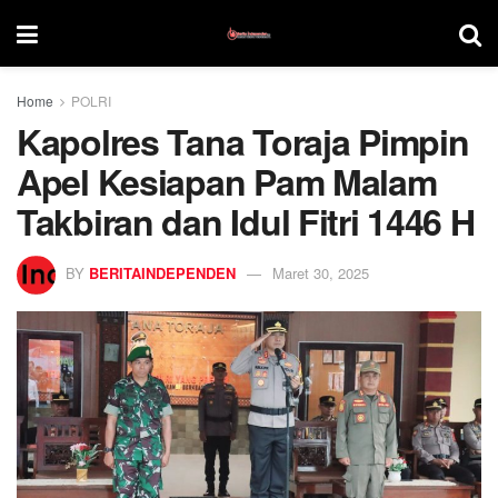
Home
POLRI
Kapolres Tana Toraja Pimpin
Apel Kesiapan Pam Malam
Takbiran dan Idul Fitri 1446 H
BY
BERITAINDEPENDEN
Maret 30, 2025