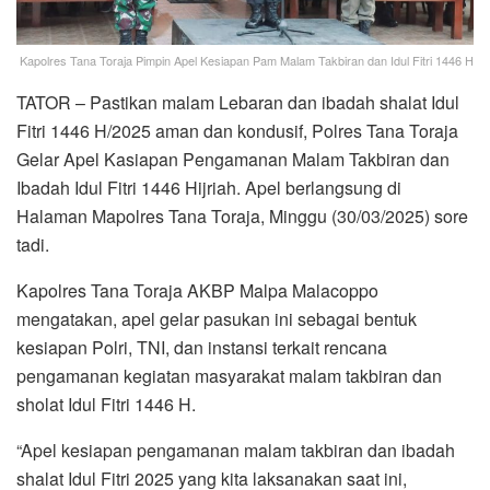
Kapolres Tana Toraja Pimpin Apel Kesiapan Pam Malam Takbiran dan Idul Fitri 1446 H
TATOR – Pastikan malam Lebaran dan ibadah shalat Idul
Fitri 1446 H/2025 aman dan kondusif, Polres Tana Toraja
Gelar Apel Kasiapan Pengamanan Malam Takbiran dan
Ibadah Idul Fitri 1446 Hijriah. Apel berlangsung di
Halaman Mapolres Tana Toraja, Minggu (30/03/2025) sore
tadi.
Kapolres Tana Toraja AKBP Malpa Malacoppo
mengatakan, apel gelar pasukan ini sebagai bentuk
kesiapan Polri, TNI, dan instansi terkait rencana
pengamanan kegiatan masyarakat malam takbiran dan
sholat Idul Fitri 1446 H.
“Apel kesiapan pengamanan malam takbiran dan ibadah
shalat Idul Fitri 2025 yang kita laksanakan saat ini,