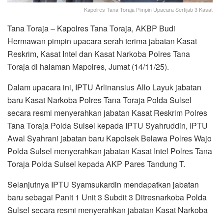
Kapolres Tana Toraja Pimpin Upacara Sertijab 3 Kasat
Tana Toraja – Kapolres Tana Toraja, AKBP Budi
Hermawan pimpin upacara serah terima jabatan Kasat
Reskrim, Kasat Intel dan Kasat Narkoba Polres Tana
Toraja di halaman Mapolres, Jumat (14/11/25).
Dalam upacara ini, IPTU Arlinansius Allo Layuk jabatan
baru Kasat Narkoba Polres Tana Toraja Polda Sulsel
secara resmi menyerahkan jabatan Kasat Reskrim Polres
Tana Toraja Polda Sulsel kepada IPTU Syahruddin, IPTU
Awal Syahrani jabatan baru Kapolsek Belawa Polres Wajo
Polda Sulsel menyerahkan jabatan Kasat Intel Polres Tana
Toraja Polda Sulsel kepada AKP Pares Tandung T.
Selanjutnya IPTU Syamsukardin mendapatkan jabatan
baru sebagai Panit 1 Unit 3 Subdit 3 Ditresnarkoba Polda
Sulsel secara resmi menyerahkan jabatan Kasat Narkoba