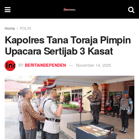
Home
POLRI
Kapolres Tana Toraja Pimpin
Upacara Sertijab 3 Kasat
BY
BERITAINDEPENDEN
November 14, 2025