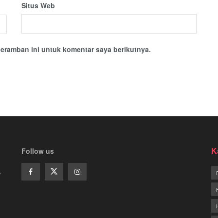
Situs Web
eramban ini untuk komentar saya berikutnya.
K
Follow us
.