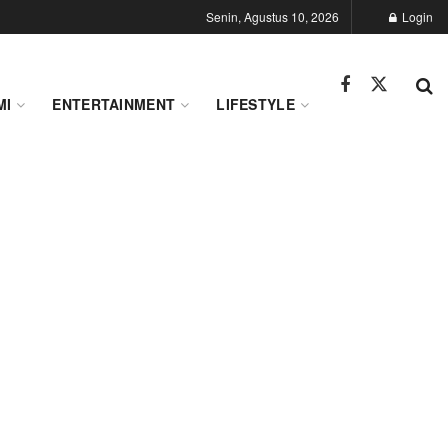
Senin, Agustus 10, 2026
Login
MI
ENTERTAINMENT
LIFESTYLE