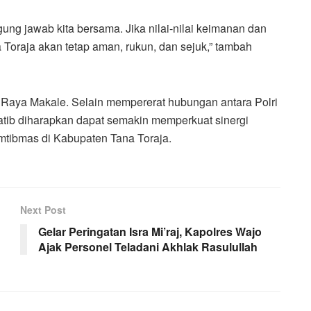
ung jawab kita bersama. Jika nilai-nilai keimanan dan
na Toraja akan tetap aman, rukun, dan sejuk,” tambah
id Raya Makale. Selain mempererat hubungan antara Polri
atib diharapkan dapat semakin memperkuat sinergi
mtibmas di Kabupaten Tana Toraja.
Next Post
Gelar Peringatan Isra Mi’raj, Kapolres Wajo
Ajak Personel Teladani Akhlak Rasulullah