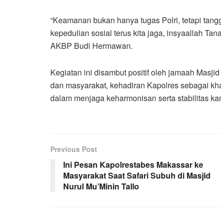
“Keamanan bukan hanya tugas Polri, tetapi tangg
kepedulian sosial terus kita jaga, insyaallah Ta
AKBP Budi Hermawan.
Kegiatan ini disambut positif oleh jamaah Masj
dan masyarakat, kehadiran Kapolres sebagai kh
dalam menjaga keharmonisan serta stabilitas ka
Previous Post
Ini Pesan Kapolrestabes Makassar ke
Masyarakat Saat Safari Subuh di Masjid
Nurul Mu’Minin Tallo