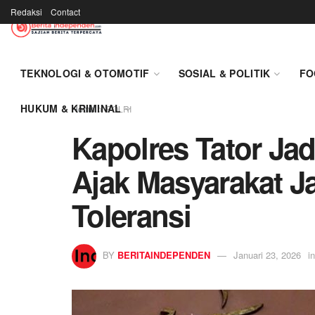
Redaksi
Contact
TEKNOLOGI & OTOMOTIF
SOSIAL & POLITIK
FO
HUKUM & KRIMINAL
Home
POLRI
Kapolres Tator Jad
Ajak Masyarakat J
Toleransi
BY
BERITAINDEPENDEN
Januari 23, 2026
in