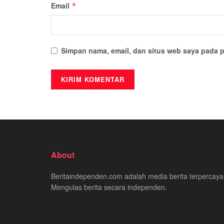
Email
*
Simpan nama, email, dan situs web saya pada p
About
Beritaindependen.com adalah media berita terpercaya
Mengulas berita secara independen.