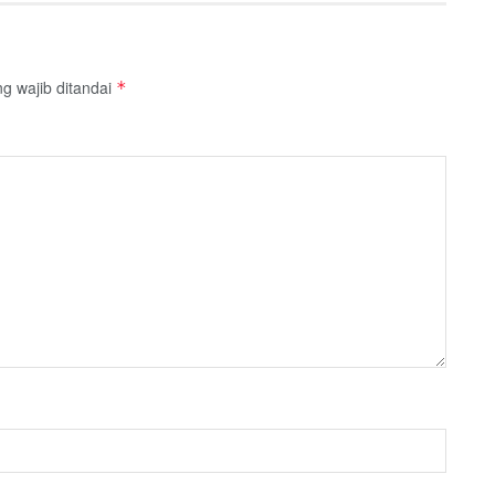
g wajib ditandai
*