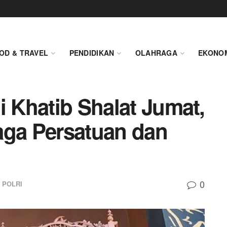
OD & TRAVEL
PENDIDIKAN
OLAHRAGA
EKONO
i Khatib Shalat Jumat,
aga Persatuan dan
0
POLRI