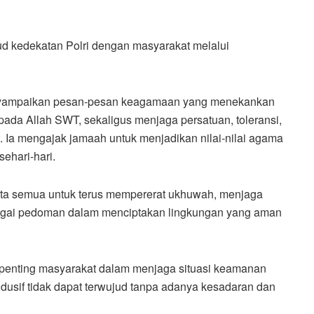
ud kedekatan Polri dengan masyarakat melalui
yampaikan pesan-pesan keagamaan yang menekankan
da Allah SWT, sekaligus menjaga persatuan, toleransi,
Ia mengajak jamaah untuk menjadikan nilai-nilai agama
ehari-hari.
ita semua untuk terus mempererat ukhuwah, menjaga
bagai pedoman dalam menciptakan lingkungan yang aman
.
n penting masyarakat dalam menjaga situasi keamanan
dusif tidak dapat terwujud tanpa adanya kesadaran dan