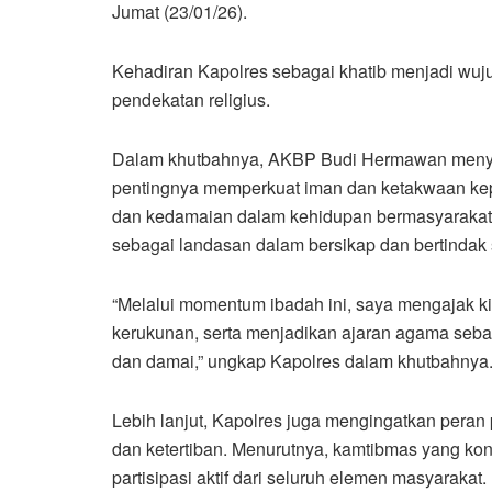
Jumat (23/01/26).
Kehadiran Kapolres sebagai khatib menjadi wuj
pendekatan religius.
Dalam khutbahnya, AKBP Budi Hermawan men
pentingnya memperkuat iman dan ketakwaan kepa
dan kedamaian dalam kehidupan bermasyarakat. 
sebagai landasan dalam bersikap dan bertindak s
“Melalui momentum ibadah ini, saya mengajak k
kerukunan, serta menjadikan ajaran agama se
dan damai,” ungkap Kapolres dalam khutbahnya
Lebih lanjut, Kapolres juga mengingatkan pera
dan ketertiban. Menurutnya, kamtibmas yang kon
partisipasi aktif dari seluruh elemen masyarakat.