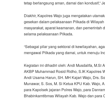
tetap berlangsung aman, damai dan kondusif,” 
Diakhir, Kapolres Wajo juga mengatakan utamak
gesekan dalam pelaksanaan Pilkada di Wilayah
masyarakat, aparat keamanan, dan pemerintah 
selama pelaksanaan Pilkada.
“Sebagai pilar yang sektoral di kewilayahan, aga
mengawal Pilkada yang damai, untuk menuju In
Kegiatan ini dihadiri oleh: Andi Musdalifa, M.Si
AKBP Muhammad Rosid Ridho, S.IK Kapolres Waj
Andi Usama Harun, SH. MH Kajari Wajo, Drs. So
Munawar, S. Sos, M. Si Ketua KPU Kab. Wajo, A
para Kapolsek jajaran Polres Wajo, para Danram
Bhabinkamtibmas Wilayah Kab. Wajo dan para C