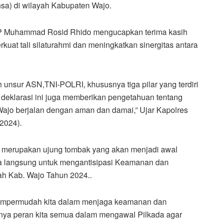
sa) di wilayah Kabupaten Wajo.
BP Muhammad Rosid Rhido mengucapkan terima kasih
kuat tali silaturahmi dan meningkatkan sinergitas antara
h unsur ASN,TNI-POLRI, khususnya tiga pilar yang terdiri
 deklarasi ini juga memberikan pengetahuan tentang
ajo berjalan dengan aman dan damai,” Ujar Kapolres
2024).
na merupakan ujung tombak yang akan menjadi awal
a langsung untuk mengantisipasi Keamanan dan
ah Kab. Wajo Tahun 2024..
n mempermudah kita dalam menjaga keamanan dan
ngnya peran kita semua dalam mengawal Pilkada agar