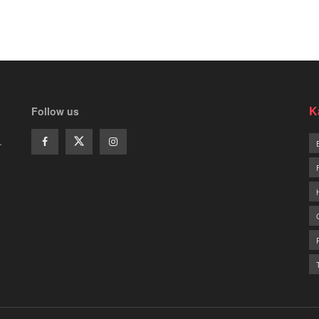
K
Follow us
.