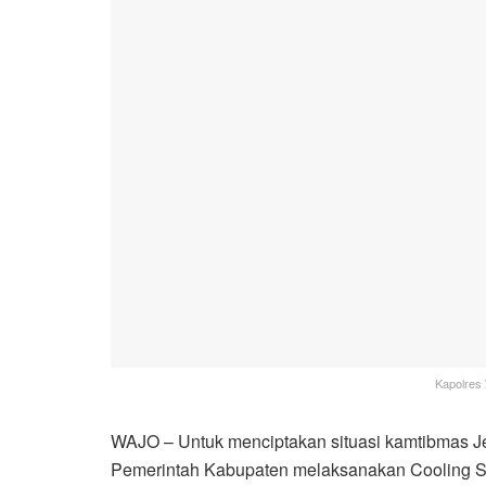
Kapolres 
WAJO – Untuk menciptakan situasi kamtibmas J
Pemerintah Kabupaten melaksanakan Cooling Sy