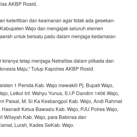
Jelas AKBP Rosid.
an ketertiban dan keamanan agar tidak ada gesekan-
 Kabupaten Wajo dan mengajak seluruh elemen
daerah untuk bersatu padu dalam menjaga kedamaian
r kiranya tetap menjaga Netralitas dalam pilkada dan
donesia Maju,” Tutup Kapolres AKBP Rosid.
 Asisten 1 Pemda Kab. Wajo mewakili Pj. Bupati Wajo,
o, Letkol Inf. Wahyu Yunus, S.I.P Dandim 1406 Wajo,
ni Paisal, M. Si Ka Kesbangpol Kab. Wajo, Andi Rahmat
. Hasnadi Ketua Bawaslu Kab. Wajo, PJU Polres Wajo,
il Wilayah Kab. Wajo, para Babinsa dan
amat, Lurah, Kades SeKab. Wajo.