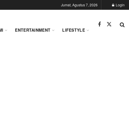
Jumat, Agustus 7, 2026
Login
MI
ENTERTAINMENT
LIFESTYLE