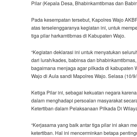
Pilar (Kepala Desa, Bhabinkamtibmas dan Babin
Pada kesempatan tersebut, Kapolres Wajo AK
atas terselenggaranya kegiatan ini, untuk memper
tiga pilar harkamtibmas di Kabupaten Wajo.
“Kegiatan deklarasi ini untuk menyatukan seluru
dari lurah/kades, babinsa dan bhabinkamtibmas,
bagaimana menjaga agar pilkada di kabupaten W
Wajo di Aula sandi Mapolres Wajo. Selasa (10/9/
Ketiga Pilar ini, sebagai kekuatan negara kare
dalam menghadapi persoalan masyarakat secar
Ketertiban dalam Pelaksanaan Pilkada Di Wilay
“Kerjasama yang baik antar tiga pilar ini aka
ketertiban. Hal ini mencerminkan betapa penti