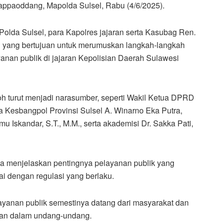
Mappaoddang, Mapolda Sulsel, Rabu (4/6/2025).
olda Sulsel, para Kapolres jajaran serta Kasubag Ren.
si yang bertujuan untuk merumuskan langkah-langkah
yanan publik di jajaran Kepolisian Daerah Sulawesi
h turut menjadi narasumber, seperti Wakil Ketua DPRD
la Kesbangpol Provinsi Sulsel A. Winarno Eka Putra,
 Iskandar, S.T., M.M., serta akademisi Dr. Sakka Pati,
 menjelaskan pentingnya pelayanan publik yang
ai dengan regulasi yang berlaku.
yanan publik semestinya datang dari masyarakat dan
pkan dalam undang-undang.