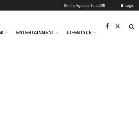
Senin, Agustus 10, 2026
Login
MI
ENTERTAINMENT
LIFESTYLE