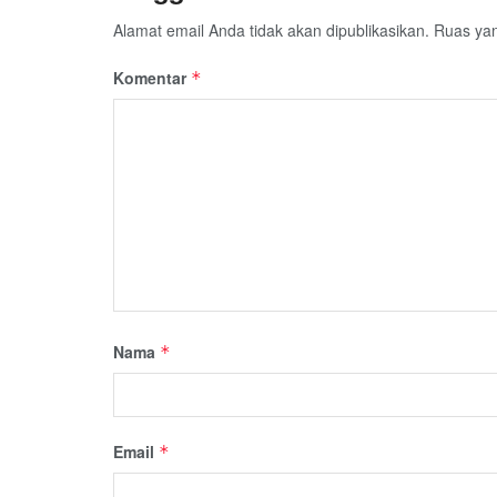
Alamat email Anda tidak akan dipublikasikan.
Ruas yan
Komentar
*
Nama
*
Email
*