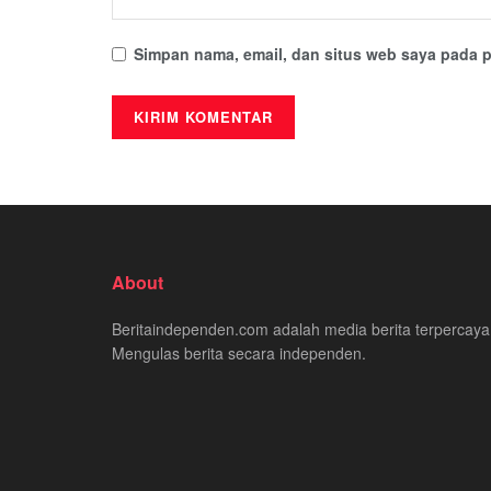
Simpan nama, email, dan situs web saya pada p
About
Beritaindependen.com adalah media berita terpercaya
Mengulas berita secara independen.