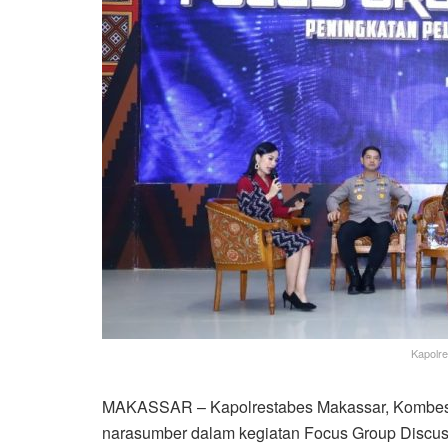
Kapolr
MAKASSAR – Kapolrestabes Makassar, Kombes Pol
narasumber dalam kegiatan Focus Group Discus