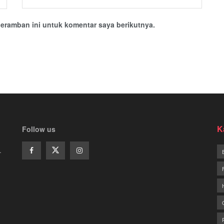
eramban ini untuk komentar saya berikutnya.
K
Follow us
.