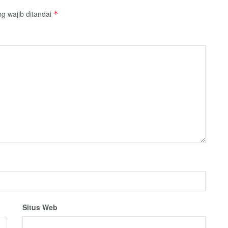
g wajib ditandai
*
Situs Web