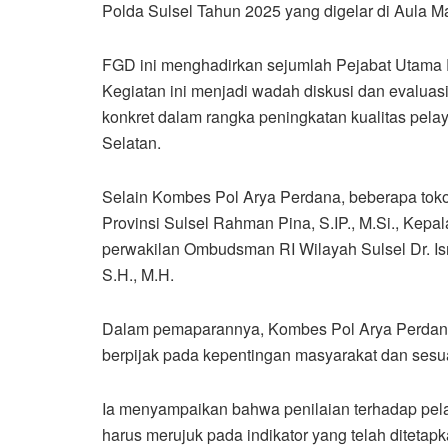
Polda Sulsel Tahun 2025 yang digelar di Aula 
FGD ini menghadirkan sejumlah Pejabat Utama P
Kegiatan ini menjadi wadah diskusi dan evalua
konkret dalam rangka peningkatan kualitas pela
Selatan.
Selain Kombes Pol Arya Perdana, beberapa toko
Provinsi Sulsel Rahman Pina, S.IP., M.Si., Kepa
perwakilan Ombudsman RI Wilayah Sulsel Dr. Ismu
S.H., M.H.
Dalam pemaparannya, Kombes Pol Arya Perdana
berpijak pada kepentingan masyarakat dan sesu
Ia menyampaikan bahwa penilaian terhadap pela
harus merujuk pada indikator yang telah diteta