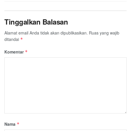
Tinggalkan Balasan
Alamat email Anda tidak akan dipublikasikan.
Ruas yang wajib
ditandai
*
Komentar
*
Nama
*