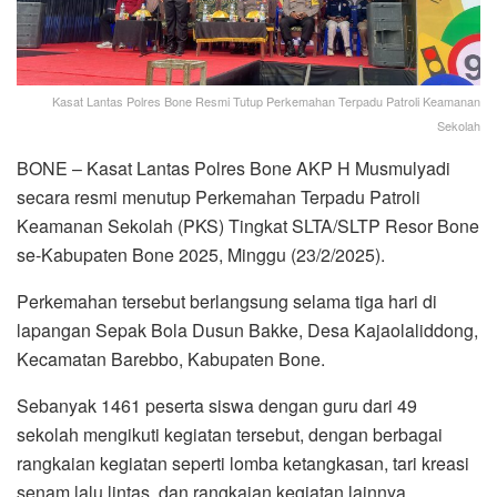
Kasat Lantas Polres Bone Resmi Tutup Perkemahan Terpadu Patroli Keamanan
Sekolah
BONE – Kasat Lantas Polres Bone AKP H Musmulyadi
secara resmi menutup Perkemahan Terpadu Patroli
Keamanan Sekolah (PKS) Tingkat SLTA/SLTP Resor Bone
se-Kabupaten Bone 2025, Minggu (23/2/2025).
Perkemahan tersebut berlangsung selama tiga hari di
lapangan Sepak Bola Dusun Bakke, Desa Kajaolaliddong,
Kecamatan Barebbo, Kabupaten Bone.
Sebanyak 1461 peserta siswa dengan guru dari 49
sekolah mengikuti kegiatan tersebut, dengan berbagai
rangkaian kegiatan seperti lomba ketangkasan, tari kreasi
senam lalu lintas, dan rangkaian kegiatan lainnya.