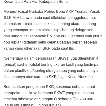
Kecamatan Palakka, Kabupaten Bone.
Menurut Kasat Narkoba Polres Bone AKP Yusriadi Yusuf,
S.I.K.M.H bahwa, pada saat dilakukan penggeledahan,
ditemukan 1 (satu) sachet kristal bening ukuran sedang
yang tersimpan dalam plastik klip / bening diduga sabu
dan uang tunai sebanyak Rp. 150.000,- (seratus lima puluh
ribu rupiah) didalam saku celana bagian depan sebelah
kanan yang dikenakan SKR pada saat itu.
“Sementara dalam penguasaan SKWT juga ditemukan 4
(empat) sachet Kristal bening ukuran kecil yang tersimpan
dalam plastik klip/bening diduga sabu yang sebelumnya
disimpannya atas suruhan SKR,” Ujar Kasat Narkoba.
Berdasarkan pengakuan SKR, kesemua sabu tersebut
merupakan miliknya bersama SKWT yang mana sabu
tersebut dibelinya dari tangan O seharga Rp. 750.000,-
(tujuh ratus lima puluh ribu rupiah).