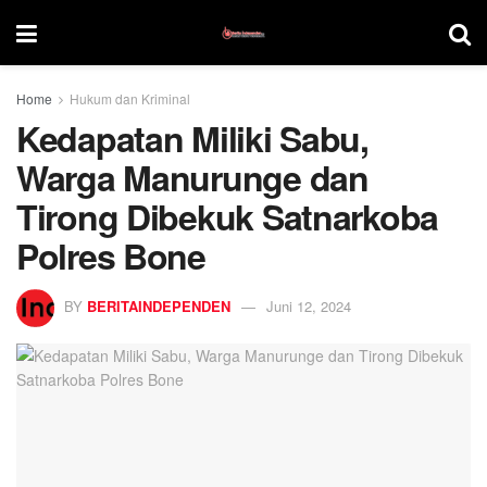
Home
Hukum dan Kriminal
Kedapatan Miliki Sabu,
Warga Manurunge dan
Tirong Dibekuk Satnarkoba
Polres Bone
BY
BERITAINDEPENDEN
Juni 12, 2024