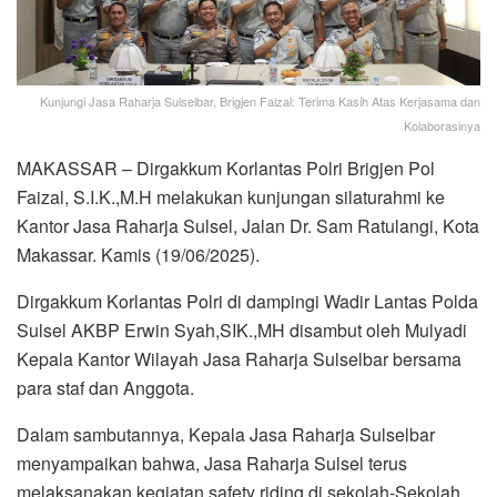
Kunjungi Jasa Raharja Sulselbar, Brigjen Faizal: Terima Kasih Atas Kerjasama dan
Kolaborasinya
MAKASSAR – Dirgakkum Korlantas Polri Brigjen Pol
Faizal, S.I.K.,M.H melakukan kunjungan silaturahmi ke
Kantor Jasa Raharja Sulsel, Jalan Dr. Sam Ratulangi, Kota
Makassar. Kamis (19/06/2025).
Dirgakkum Korlantas Polri di dampingi Wadir Lantas Polda
Sulsel AKBP Erwin Syah,SIK.,MH disambut oleh Mulyadi
Kepala Kantor Wilayah Jasa Raharja Sulselbar bersama
para staf dan Anggota.
Dalam sambutannya, Kepala Jasa Raharja Sulselbar
menyampaikan bahwa, Jasa Raharja Sulsel terus
melaksanakan kegiatan safety riding di sekolah-Sekolah,