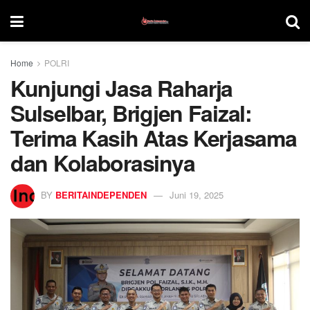
Home
POLRI
Kunjungi Jasa Raharja
Sulselbar, Brigjen Faizal:
Terima Kasih Atas Kerjasama
dan Kolaborasinya
BY
BERITAINDEPENDEN
Juni 19, 2025