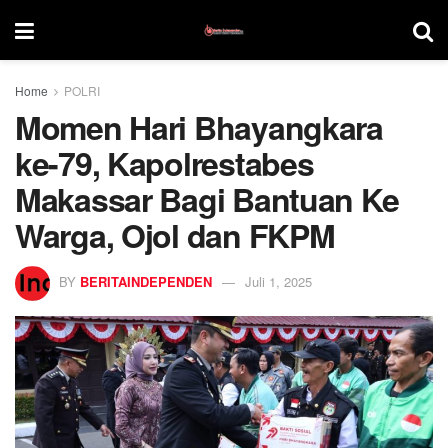
Home
POLRI
Momen Hari Bhayangkara
ke-79, Kapolrestabes
Makassar Bagi Bantuan Ke
Warga, Ojol dan FKPM
BY
BERITAINDEPENDEN
Juli 1, 2025