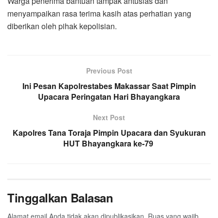
Warga penerima bantuan tampak antusias dan
menyampaikan rasa terima kasih atas perhatian yang
diberikan oleh pihak kepolisian.
Previous Post
Ini Pesan Kapolrestabes Makassar Saat Pimpin
Upacara Peringatan Hari Bhayangkara
Next Post
Kapolres Tana Toraja Pimpin Upacara dan Syukuran
HUT Bhayangkara ke-79
Tinggalkan Balasan
Alamat email Anda tidak akan dipublikasikan.
Ruas yang wajib