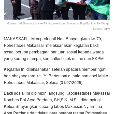
Momen Hari Bhayangkara ke-79, Kapolrestabes Makassar Bagi Bantuan Ke Warga,
Ojol dan FKPM
MAKASSAR – Memperingati Hari Bhayangkara ke-79,
Polrestabes Makassar melaksanakan kegiatan bakti
sosial berupa pembagian bantuan sosial kepada warga
yang kurang mampu, komunitasi ojek online dan FKPM.
Kegiatan ini dilaksanakan setelah upacara memperingati
hari bhayangkara ke- 79.Bertempat di halaman apel Mako
Polrestabes Makassar, Selasa (01/07/2025).
Bakti sosial ini dipimpin langsung Kapolrestabes Makassar
Kombes Pol Arya Perdana, SH,SIK, M.Si., didampingi
Ketua Bhayangkari cabang tabes Makassar Ny. Emma
Arya Perdana dan diikuti para pejabat utama Polrestabes