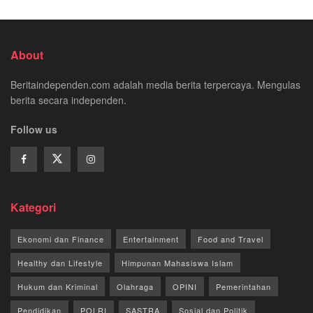
About
Beritaindependen.com adalah media berita terpercaya. Mengulas
berita secara independen.
Follow us
Kategori
Ekonomi dan Finance
Entertainment
Food and Travel
Healthy dan Lifestyle
Himpunan Mahasiswa Islam
Hukum dan Kriminal
Olahraga
OPINI
Pemerintahan
Pendidikan
POLRI
SASTRA
Sosial dan Politik