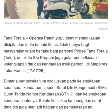
Hari ke-4 Operasi Patuh 2025, Personel Polres Tator Periksa Kelengkapan Kendaraan
Anggota
Tana Toraja – Operasi Patuh 2025 demi meningkatkan
disiplin dan tertib berlalu lintas, tidak hanya bagi
masyarakat tetapi berlaku bagi personil Polres Tana Toraja
(Tator), untuk itu Sie Propam juga gelar pemeriksaan
kelengkapan diri dan kendaraan milik personil di Mapolres
Tator, Kamis (17/07/25).
Dimana pengecekan ini difokuskan pada kelengkapan
surat-surat kendaraan seperti Surat Izin Mengemudi (SIM),
Surat Tanda Nomor Kendaraan (STNK), dan kelengkapan
kendaraan lainnya. Selain itu, sikap tampang dan surat
data diri juga menjadi bagian dari pemeriksaan ini.