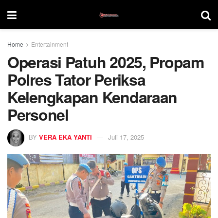
Home
Entertainment
Operasi Patuh 2025, Propam
Polres Tator Periksa
Kelengkapan Kendaraan
Personel
BY
VERA EKA YANTI
Juli 17, 2025