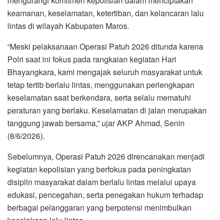
mengurangi komitmen kepolisian dalam menciptakan
keamanan, keselamatan, ketertiban, dan kelancaran lalu
lintas di wilayah Kabupaten Maros.
“Meski pelaksanaan Operasi Patuh 2026 ditunda karena
Polri saat ini fokus pada rangkaian kegiatan Hari
Bhayangkara, kami mengajak seluruh masyarakat untuk
tetap tertib berlalu lintas, menggunakan perlengkapan
keselamatan saat berkendara, serta selalu mematuhi
peraturan yang berlaku. Keselamatan di jalan merupakan
tanggung jawab bersama,” ujar AKP Ahmad, Senin
(8/6/2026).
Sebelumnya, Operasi Patuh 2026 direncanakan menjadi
kegiatan kepolisian yang berfokus pada peningkatan
disiplin masyarakat dalam berlalu lintas melalui upaya
edukasi, pencegahan, serta penegakan hukum terhadap
berbagai pelanggaran yang berpotensi menimbulkan