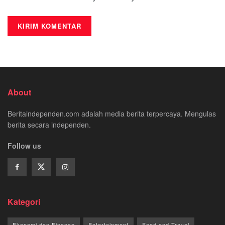
About
Beritaindependen.com adalah media berita terpercaya. Mengulas
berita secara independen.
Follow us
Kategori
Ekonomi dan Finance
Entertainment
Food and Travel