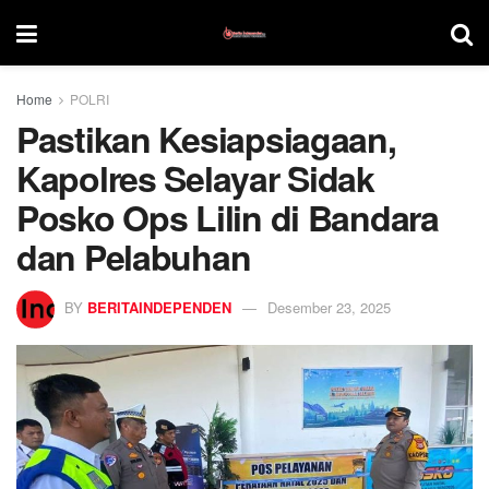
Home
POLRI
Pastikan Kesiapsiagaan,
Kapolres Selayar Sidak
Posko Ops Lilin di Bandara
dan Pelabuhan
BY
BERITAINDEPENDEN
Desember 23, 2025