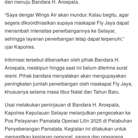
dan menuju Bandara H. Aroepala.
“Saya dengar Wings Air akan mundur. Kalau begitu, agar
segera dikoordinasikan supaya maskapai Fly Jaya dapat
menambah intensitas penerbangannya ke Selayar,
sehingga layanan penerbangan tetap dapat terpenuhi,”
ujar Kapolres.
Informasi tersebut dibenarkan oleh pihak Bandara H.
Aroepala, meskipun hingga saat ini belum diterima surat
resmi. Pihak bandara menyatakan akan mengupayakan
peningkatan jumlah penerbangan oleh maskapai Fly Jaya,
khususnya selama masa libur Natal dan Tahun Baru.
Usai melakukan peninjauan di Bandara H. Aroepala,
Kapolres Kepulauan Selayar melanjutkan pengecekan ke
Pos Pelayanan Pamatata Operasi Lilin 2025 di Pelabuhan
Penyeberangan Pamatata. Kegiatan ini dilakukan untuk
memastikan kesiapan personel, sarana dan prasarana,