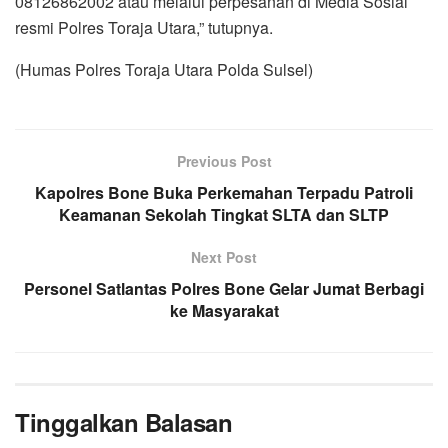
08126862002 atau melalui perpesanan di Media Sosial
resmi Polres Toraja Utara,” tutupnya.
(Humas Polres Toraja Utara Polda Sulsel)
Previous Post
Kapolres Bone Buka Perkemahan Terpadu Patroli
Keamanan Sekolah Tingkat SLTA dan SLTP
Next Post
Personel Satlantas Polres Bone Gelar Jumat Berbagi
ke Masyarakat
Tinggalkan Balasan