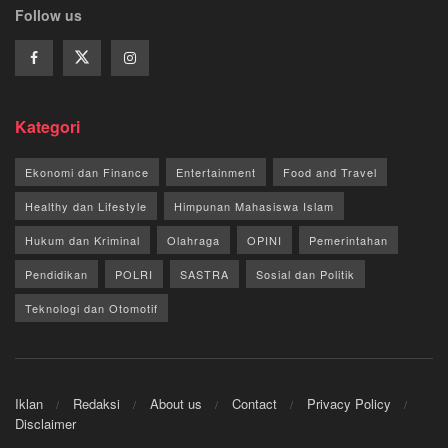
Follow us
Kategori
Ekonomi dan Finance
Entertainment
Food and Travel
Healthy dan Lifestyle
Himpunan Mahasiswa Islam
Hukum dan Kriminal
Olahraga
OPINI
Pemerintahan
Pendidikan
POLRI
SASTRA
Sosial dan Politik
Teknologi dan Otomotif
Iklan
Redaksi
About us
Contact
Privacy Policy
Disclaimer