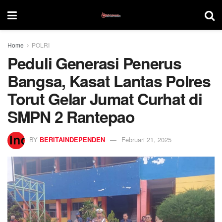
Home
POLRI
Peduli Generasi Penerus
Bangsa, Kasat Lantas Polres
Torut Gelar Jumat Curhat di
SMPN 2 Rantepao
BY
BERITAINDEPENDEN
Februari 21, 2025