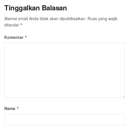
Tinggalkan Balasan
Alamat email Anda tidak akan dipublikasikan.
Ruas yang wajib
ditandai
*
Komentar
*
Nama
*