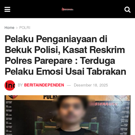
Home
POLRI
Pelaku Penganiayaan di
Bekuk Polisi, Kasat Reskrim
Polres Parepare : Terduga
Pelaku Emosi Usai Tabrakan
BY
BERITAINDEPENDEN
Desember 18, 2025