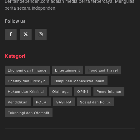
Beritaindependen.com adalah media berita terpercaya. Mengulas
berita secara independen.
Follow us
Kategori
Ekonomi dan Finance
Entertainment
Food and Travel
Healthy dan Lifestyle
Himpunan Mahasiswa Islam
Hukum dan Kriminal
Olahraga
OPINI
Pemerintahan
Pendidikan
POLRI
SASTRA
Sosial dan Politik
Teknologi dan Otomotif