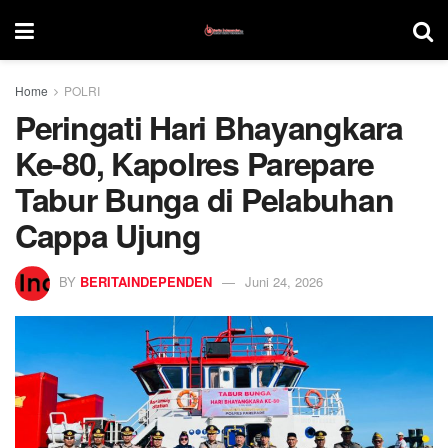
Home
POLRI
Peringati Hari Bhayangkara
Ke-80, Kapolres Parepare
Tabur Bunga di Pelabuhan
Cappa Ujung
BY
BERITAINDEPENDEN
Juni 24, 2026