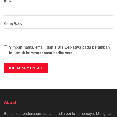
Email
*
Situs Web
Simpan nama, email, dan situs web saya pada peramban
ini untuk komentar saya berikutnya.
About
Beritaindependen.com adalah media berita terpercaya. Mengulas