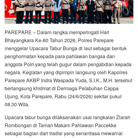
PAREPARE – Dalam rangka memperingati Hari
Bhayangkara Ke-80 Tahun 2026, Polres Parepare
menggelar Upacara Tabur Bunga di laut sebagai bentuk
penghormatan kepada para pahlawan bangsa dan
anggota Polri yang telah gugur dalam pengabdian kepada
negara. Kegiatan yang dipimpin langsung oleh Kapolres
Parepare AKBP Indra Waspada Yuda, S.I.K., M.H. tersebut
berlangsung khidmat di Dermaga Pelabuhan Cappa
Ujung, Kota Parepare, Rabu (24/6/2026) sekitar pukul
08.30 Wita.
Upacara tabur bunga dilaksanakan usai rangkaian Ziarah
Rombongan di Taman Makam Pahlawan Paccekke
sebagai bagian dari tradisi yang senantiasa mewarnai