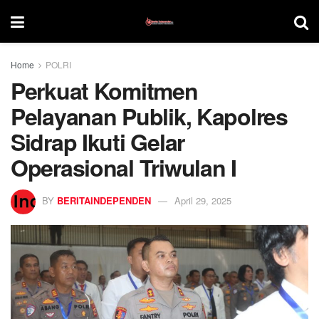
Home
POLRI
Perkuat Komitmen
Pelayanan Publik, Kapolres
Sidrap Ikuti Gelar
Operasional Triwulan I
BY
BERITAINDEPENDEN
April 29, 2025