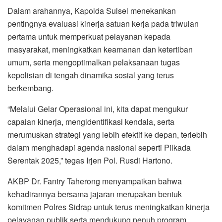
Dalam arahannya, Kapolda Sulsel menekankan
pentingnya evaluasi kinerja satuan kerja pada triwulan
pertama untuk memperkuat pelayanan kepada
masyarakat, meningkatkan keamanan dan ketertiban
umum, serta mengoptimalkan pelaksanaan tugas
kepolisian di tengah dinamika sosial yang terus
berkembang.
“Melalui Gelar Operasional ini, kita dapat mengukur
capaian kinerja, mengidentifikasi kendala, serta
merumuskan strategi yang lebih efektif ke depan, terlebih
dalam menghadapi agenda nasional seperti Pilkada
Serentak 2025,” tegas Irjen Pol. Rusdi Hartono.
AKBP Dr. Fantry Taherong menyampaikan bahwa
kehadirannya bersama jajaran merupakan bentuk
komitmen Polres Sidrap untuk terus meningkatkan kinerja
pelayanan publik serta mendukung penuh program