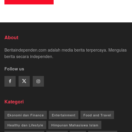
About
Beritaindependen.com adalah media berita terpercaya. Mengulas
berita secara independen.
Follow us
Kategori
Ekonomi dan Finance
Entertainment
Food and Travel
Healthy dan Lifestyle
Himpunan Mahasiswa Islam