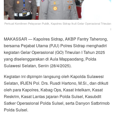
Perkuat Komitmen Pelayanan Publik, Kapolres Sidrap Ikuti Gelar Operasional Triwulan
I
MAKASSAR — Kapolres Sidrap, AKBP Fantry Taherong,
bersama Pejabat Utama (PJU) Polres Sidrap menghadiri
kegiatan Gelar Operasional (GO) Triwulan I Tahun 2025
yang diselenggarakan di Aula Mappaodang, Polda
Sulawesi Selatan, Senin (28/4/2025).
Kegiatan ini dipimpin langsung oleh Kapolda Sulawesi
Selatan, IRJEN Pol. Drs. Rusdi Hartono, M.Si., dan diikuti
oleh para Kapolres, Kabag Ops, Kasat Intelkam, Kasat
Reskrim, Kasat Lantas jajaran Polda Sulsel, Kasubdit
Satker Operasional Polda Sulsel, serta Danyon Satbrimob
Polda Sulsel.