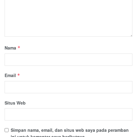
Nama
*
Email
*
Situs Web
Simpan nama, email, dan situs web saya pada peramban
ini untuk komentar saya berikutnya.