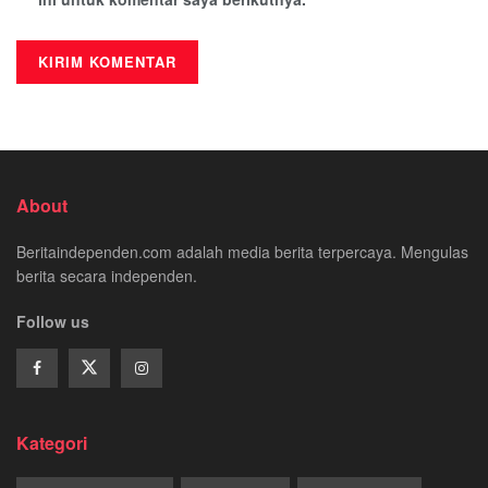
About
Beritaindependen.com adalah media berita terpercaya. Mengulas
berita secara independen.
Follow us
Kategori