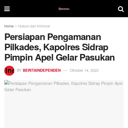
Home
Hukum dan Kriminal
Persiapan Pengamanan
Pilkades, Kapolres Sidrap
Pimpin Apel Gelar Pasukan
BY
BERITAINDEPENDEN
Oktober 14, 2023