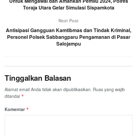
Untuk Mengawal dan Amankan Pemilu 2024, Polres
Toraja Utara Gelar Simulasi Sispamkota
Next Post
Antisipasi Gangguan Kamtibmas dan Tindak Kriminal,
Personel Polsek Sabbangparu Pengamanan di Pasar
Salojampu
Tinggalkan Balasan
Alamat email Anda tidak akan dipublikasikan.
Ruas yang wajib
ditandai
*
Komentar
*