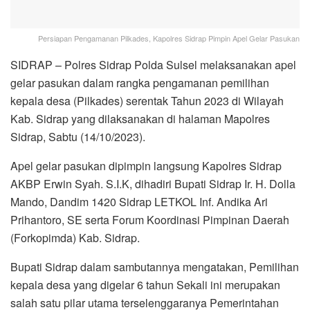
Persiapan Pengamanan Pilkades, Kapolres Sidrap Pimpin Apel Gelar Pasukan
SIDRAP – Polres Sidrap Polda Sulsel melaksanakan apel
gelar pasukan dalam rangka pengamanan pemilihan
kepala desa (Pilkades) serentak Tahun 2023 di Wilayah
Kab. Sidrap yang dilaksanakan di halaman Mapolres
Sidrap, Sabtu (14/10/2023).
Apel gelar pasukan dipimpin langsung Kapolres Sidrap
AKBP Erwin Syah. S.I.K, dihadiri Bupati Sidrap Ir. H. Dolla
Mando, Dandim 1420 Sidrap LETKOL Inf. Andika Ari
Prihantoro, SE serta Forum Koordinasi Pimpinan Daerah
(Forkopimda) Kab. Sidrap.
Bupati Sidrap dalam sambutannya mengatakan, Pemilihan
kepala desa yang digelar 6 tahun Sekali ini merupakan
salah satu pilar utama terselenggaranya Pemerintahan