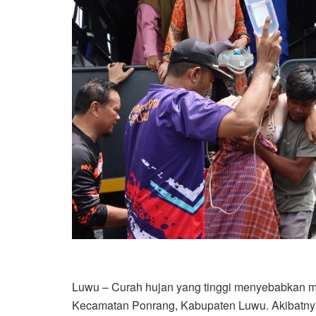
Luwu – Curah hujan yang tinggi menyebabkan mel
Kecamatan Ponrang, Kabupaten Luwu. Akibatnya,