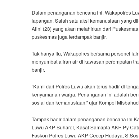
Dalam penanganan bencana ini, Wakapolres Luw
lapangan. Salah satu aksi kemanusiaan yang di
Alini (23) yang akan melahirkan dari Puskesmas 
puskesmas juga terdampak banjir.
Tak hanya itu, Wakapolres bersama personel la
menyumbat aliran air di kawasan perempatan tr
banjir.
“Kami dari Polres Luwu akan terus hadir di ten
kenyamanan warga. Penanganan ini adalah bentuk
sosial dan kemanusiaan,” ujar Kompol Misbahud
Tampak hadir dalam penanganan bencana ini Kap
Luwu AKP Suhardi, Kasat Samapta AKP Py Catu
Faskon Polres Luwu AKP Cecep Hudaya, S.Sos, 