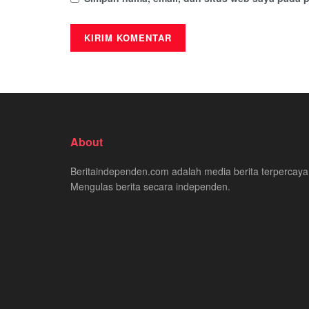
About
Beritaindependen.com adalah media berita terpercaya
Mengulas berita secara independen.