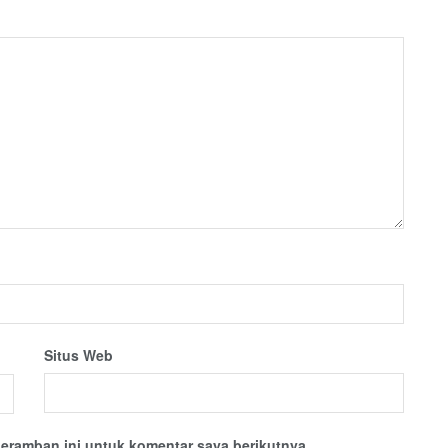
Situs Web
eramban ini untuk komentar saya berikutnya.