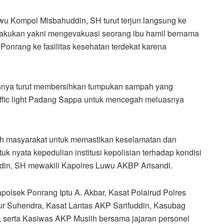
u Kompol Misbahuddin, SH turut terjun langsung ke
lakukan yakni mengevakuasi seorang ibu hamil bernama
Ponrang ke fasilitas kesehatan terdekat karena
innya turut membersihkan tumpukan sampah yang
affic light Padang Sappa untuk mencegah meluasnya
gah masyarakat untuk memastikan keselamatan dan
 nyata kepedulian institusi kepolisian terhadap kondisi
din, SH mewakili Kapolres Luwu AKBP Arisandi.
olsek Ponrang Iptu A. Akbar, Kasat Polairud Polres
r Suhendra, Kasat Lantas AKP Sarifuddin, Kasubag
serta Kasiwas AKP Muslih bersama jajaran personel