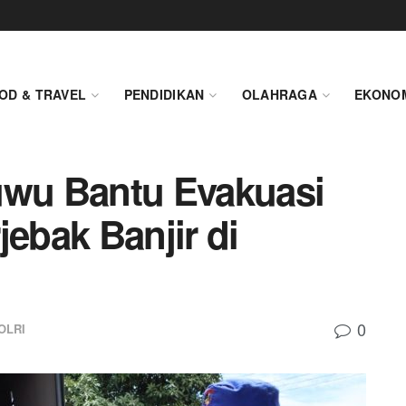
OD & TRAVEL
PENDIDIKAN
OLAHRAGA
EKONO
uwu Bantu Evakuasi
jebak Banjir di
0
OLRI