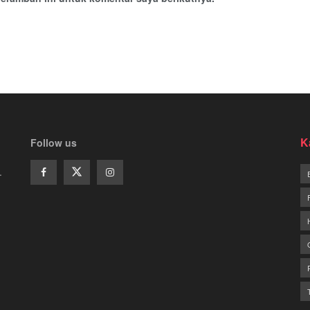
K
Follow us
.