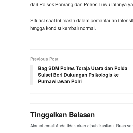
dari Polsek Ponrang dan Polres Luwu lainnya ya
Situasi saat ini masih dalam pemantauan intensi
hingga kondisi kembali normal.
Previous Post
Bag SDM Polres Toraja Utara dan Polda
Sulsel Beri Dukungan Psikologis ke
Purnawirawan Polri
Tinggalkan Balasan
Alamat email Anda tidak akan dipublikasikan.
Ruas yan