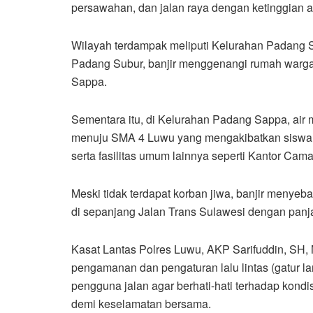
persawahan, dan jalan raya dengan ketinggian a
Wilayah terdampak meliputi Kelurahan Padang 
Padang Subur, banjir menggenangi rumah warg
Sappa.
Sementara itu, di Kelurahan Padang Sappa, ai
menuju SMA 4 Luwu yang mengakibatkan siswa d
serta fasilitas umum lainnya seperti Kantor Ca
Meski tidak terdapat korban jiwa, banjir menyeba
di sepanjang Jalan Trans Sulawesi dengan panj
Kasat Lantas Polres Luwu, AKP Sarifuddin, SH
pengamanan dan pengaturan lalu lintas (gatur la
pengguna jalan agar berhati-hati terhadap kondis
demi keselamatan bersama.