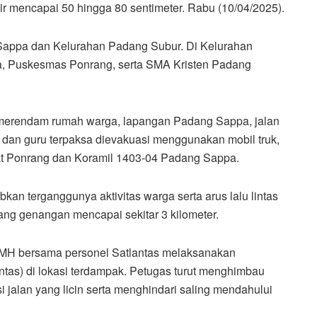
ir mencapai 50 hingga 80 sentimeter. Rabu (10/04/2025).
Sappa dan Kelurahan Padang Subur. Di Kelurahan
a, Puskesmas Ponrang, serta SMA Kristen Padang
r merendam rumah warga, lapangan Padang Sappa, jalan
an guru terpaksa dievakuasi menggunakan mobil truk,
mat Ponrang dan Koramil 1403-04 Padang Sappa.
bkan terganggunya aktivitas warga serta arus lalu lintas
ang genangan mencapai sekitar 3 kilometer.
, MH bersama personel Satlantas melaksanakan
ntas) di lokasi terdampak. Petugas turut menghimbau
i jalan yang licin serta menghindari saling mendahului