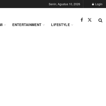
Senin, Agustus 10, 2026
Login
MI
ENTERTAINMENT
LIFESTYLE