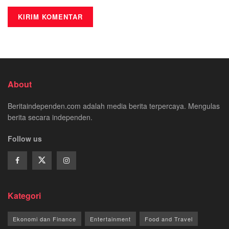
About
Beritaindependen.com adalah media berita terpercaya. Mengulas
berita secara independen.
Follow us
Kategori
Ekonomi dan Finance
Entertainment
Food and Travel