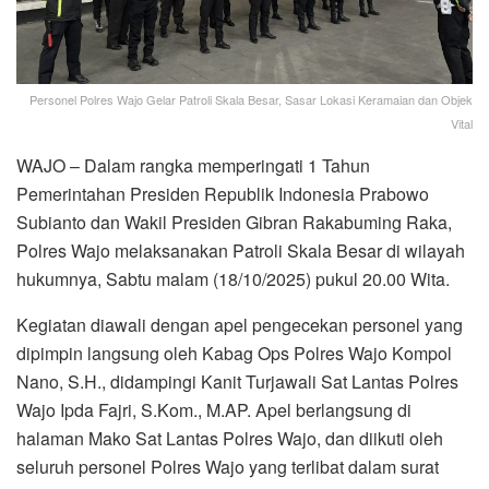
Personel Polres Wajo Gelar Patroli Skala Besar, Sasar Lokasi Keramaian dan Objek
Vital
WAJO – Dalam rangka memperingati 1 Tahun
Pemerintahan Presiden Republik Indonesia Prabowo
Subianto dan Wakil Presiden Gibran Rakabuming Raka,
Polres Wajo melaksanakan Patroli Skala Besar di wilayah
hukumnya, Sabtu malam (18/10/2025) pukul 20.00 Wita.
Kegiatan diawali dengan apel pengecekan personel yang
dipimpin langsung oleh Kabag Ops Polres Wajo Kompol
Nano, S.H., didampingi Kanit Turjawali Sat Lantas Polres
Wajo Ipda Fajri, S.Kom., M.AP. Apel berlangsung di
halaman Mako Sat Lantas Polres Wajo, dan diikuti oleh
seluruh personel Polres Wajo yang terlibat dalam surat