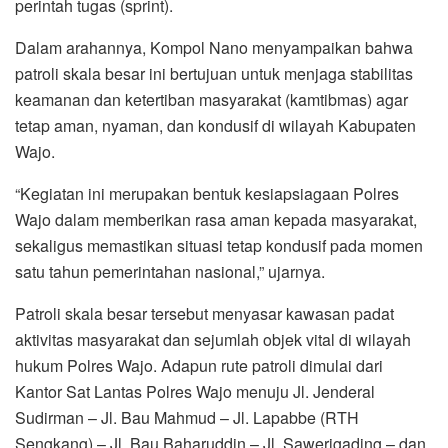
perintah tugas (sprint).
Dalam arahannya, Kompol Nano menyampaikan bahwa
patroli skala besar ini bertujuan untuk menjaga stabilitas
keamanan dan ketertiban masyarakat (kamtibmas) agar
tetap aman, nyaman, dan kondusif di wilayah Kabupaten
Wajo.
“Kegiatan ini merupakan bentuk kesiapsiagaan Polres
Wajo dalam memberikan rasa aman kepada masyarakat,
sekaligus memastikan situasi tetap kondusif pada momen
satu tahun pemerintahan nasional,” ujarnya.
Patroli skala besar tersebut menyasar kawasan padat
aktivitas masyarakat dan sejumlah objek vital di wilayah
hukum Polres Wajo. Adapun rute patroli dimulai dari
Kantor Sat Lantas Polres Wajo menuju Jl. Jenderal
Sudirman – Jl. Bau Mahmud – Jl. Lapabbe (RTH
Sengkang) – Jl. Bau Baharuddin – Jl. Sawerigading – dan