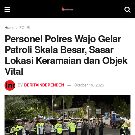
Home
POLRI
Personel Polres Wajo Gelar
Patroli Skala Besar, Sasar
Lokasi Keramaian dan Objek
Vital
BY
BERITAINDEPENDEN
Oktober 19, 2025