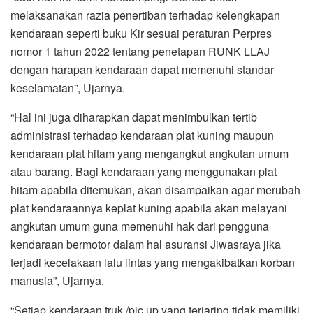
melaksanakan razia penertiban terhadap kelengkapan
kendaraan seperti buku Kir sesuai peraturan Perpres
nomor 1 tahun 2022 tentang penetapan RUNK LLAJ
dengan harapan kendaraan dapat memenuhi standar
keselamatan”, Ujarnya.
“Hal ini juga diharapkan dapat menimbulkan tertib
administrasi terhadap kendaraan plat kuning maupun
kendaraan plat hitam yang mengangkut angkutan umum
atau barang. Bagi kendaraan yang menggunakan plat
hitam apabila ditemukan, akan disampaikan agar merubah
plat kendaraannya keplat kuning apabila akan melayani
angkutan umum guna memenuhi hak dari pengguna
kendaraan bermotor dalam hal asuransi Jiwasraya jika
terjadi kecelakaan lalu lintas yang mengakibatkan korban
manusia”, Ujarnya.
“Setiap kendaraan truk /pic up yang terjaring tidak memiliki