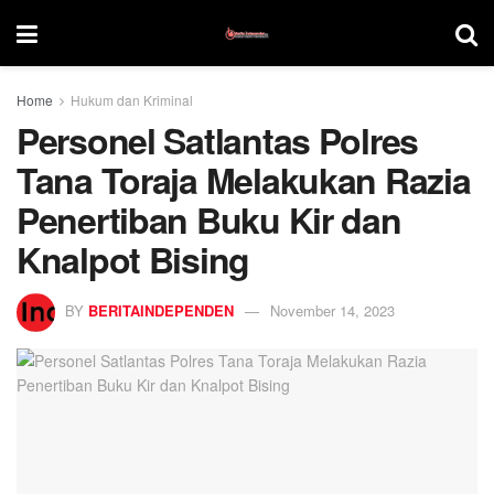
Home
Hukum dan Kriminal
Personel Satlantas Polres
Tana Toraja Melakukan Razia
Penertiban Buku Kir dan
Knalpot Bising
BY
BERITAINDEPENDEN
November 14, 2023