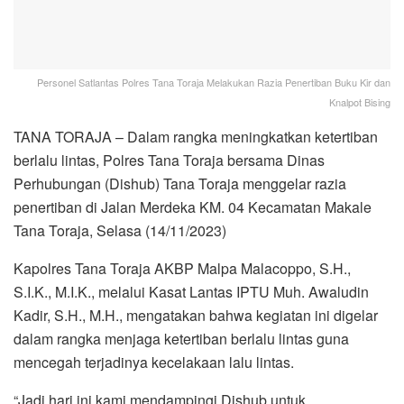
Personel Satlantas Polres Tana Toraja Melakukan Razia Penertiban Buku Kir dan
Knalpot Bising
TANA TORAJA – Dalam rangka meningkatkan ketertiban
berlalu lintas, Polres Tana Toraja bersama Dinas
Perhubungan (Dishub) Tana Toraja menggelar razia
penertiban di Jalan Merdeka KM. 04 Kecamatan Makale
Tana Toraja, Selasa (14/11/2023)
Kapolres Tana Toraja AKBP Malpa Malacoppo, S.H.,
S.I.K., M.I.K., melalui Kasat Lantas IPTU Muh. Awaludin
Kadir, S.H., M.H., mengatakan bahwa kegiatan ini digelar
dalam rangka menjaga ketertiban berlalu lintas guna
mencegah terjadinya kecelakaan lalu lintas.
“Jadi hari ini kami mendampingi Dishub untuk