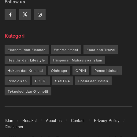
Follow us
Kategori
Ekonomi dan Finance
Entertainment
Food and Travel
Healthy dan Lifestyle
Himpunan Mahasiswa Islam
Hukum dan Kriminal
Olahraga
OPINI
Pemerintahan
Pendidikan
POLRI
SASTRA
Sosial dan Politik
Teknologi dan Otomotif
Iklan
Redaksi
About us
Contact
Privacy Policy
Disclaimer