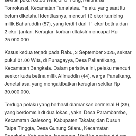
Tonrokassi, Kecamatan Tamalatea. Pelaku yang saat itu
belum diketahui identitasnya, mencuri 13 ekor kambing
milik Baharuddin (57), yang terdiri dari 11 ekor betina dan
2 ekor jantan. Kerugian korban ditaksir mencapai Rp
25.000.000.
Kasus kedua terjadi pada Rabu, 3 September 2025, sekitar
pukul 01.00 Wita, di Punagayya, Desa Pallantikang,
Kecamatan Bangkala. Dalam peristiwa ini, pelaku mencuri
seekor kuda betina milik Alimuddin (44), warga Panaikang,
Jenetallasa, yang mengakibatkan kerugian sekitar Rp
30.000.000.
Terduga pelaku yang berhasil diamankan berinisial H (39),
yang berdomisili di dua lokasi, yakni Desa Parambambe,
Kecamatan Galesong, Kabupaten Takalar, dan Dusun
Taipa Tinggia, Desa Gunung Silanu, Kecamatan
Bangkala, Kabupaten Jeneponto. Motif kejahatan diduga