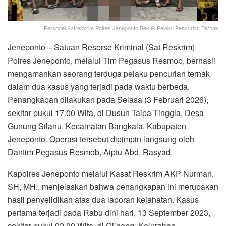
Personel Satreskrim Polres Jeneponto Bekuk Pelaku Pencurian Ternak
Jeneponto – Satuan Reserse Kriminal (Sat Reskrim)
Polres Jeneponto, melalui Tim Pegasus Resmob, berhasil
mengamankan seorang terduga pelaku pencurian ternak
dalam dua kasus yang terjadi pada waktu berbeda.
Penangkapan dilakukan pada Selasa (3 Februari 2026),
sekitar pukul 17.00 Wita, di Dusun Taipa Tinggia, Desa
Gunung Silanu, Kecamatan Bangkala, Kabupaten
Jeneponto. Operasi tersebut dipimpin langsung oleh
Dantim Pegasus Resmob, Aiptu Abd. Rasyad.
Kapolres Jeneponto melalui Kasat Reskrim AKP Nurman,
SH, MH., menjelaskan bahwa penangkapan ini merupakan
hasil penyelidikan atas dua laporan kejahatan. Kasus
pertama terjadi pada Rabu dini hari, 13 September 2023,
sekitar pukul 02.00 Wita, di Ci’nong, Kelurahan