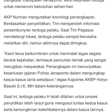
untuk memenuhi kebutuhan sehari-hari.
AKP Nurman menguraikan kronologi penangkapan.
Berdasarkan penyelidikan, Tim memperoleh informasi
persembunyian terduga pelaku. Saat Tim Pegasus
mendatangi lokasi, terduga pelaku sempat berusaha
melarikan diri, namun akhirnya dapat diringkus.
“Kami terus berkomitmen untuk menindak tegas segala
bentuk kejahatan, termasuk pencurian ternak yang sangat
merugikan masyarakat. Penangkapan ini menunjukkan
keseriusan jajaran Polres Jeneponto dalam mengungkap
kasus-kasus lama sekalipun,” tegas Kapolres AKBP Haryo
Basuki S.I.K, MH dalam keterangannya.
Saat ini, terduga pelaku H telah ditahan untuk proses
penyidikan lebih lanjut guna mengusut tuntas kedua kasus
serta kemungkinan keterlibatannya dalam kasus lainnya.