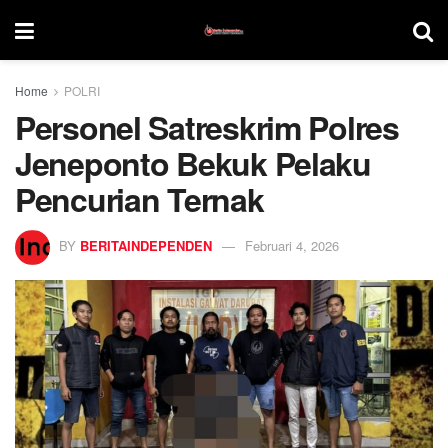
Home
POLRI
Personel Satreskrim Polres
Jeneponto Bekuk Pelaku
Pencurian Ternak
BY
BERITAINDEPENDEN
Februari 4, 2026