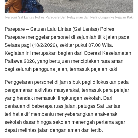
Personil Sat Lantas Polres Parepare Beri Pelayanan dan Perlindungan ke Pejalan Kaki
Parepare – Satuan Lalu Lintas (Sat Lantas) Polres
Parepare menggelar personel di sejumlah titik jalan pada
Selasa pagi (10/2/2026), sekitar pukul 07.00 Wita.
Kegiatan ini merupakan bagian dari Operasi Keselamatan
Pallawa 2026, yang bertujuan menciptakan rasa aman
bagi seluruh pengguna jalan, termasuk pejalan kaki.
Penggelaran personel di jam sibuk pagi difokuskan pada
pengamanan aktivitas masyarakat, termasuk para pelajar
yang hendak memasuki lingkungan sekolah. Dari
pantauan di beberapa ruas jalan, petugas Sat Lantas
terlihat aktif membantu menyeberangkan anak-anak
sekolah dasar hingga sekolah menengah pertama agar
dapat melintas jalan dengan aman dan tertib.