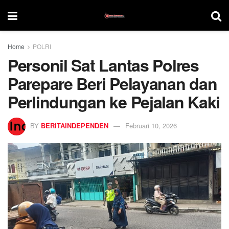
Home
POLRI
Personil Sat Lantas Polres
Parepare Beri Pelayanan dan
Perlindungan ke Pejalan Kaki
BY
BERITAINDEPENDEN
Februari 10, 2026