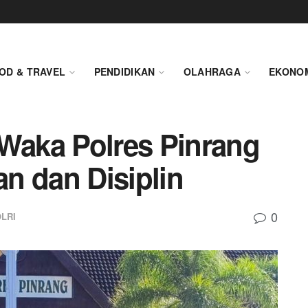
OD & TRAVEL
PENDIDIKAN
OLAHRAGA
EKONO
 Waka Polres Pinrang
n dan Disiplin
0
LRI