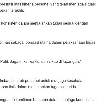
siasi atas kinerja personel yang telah menjaga situasi
ekan terakhir.
ap konsisten dalam menjalankan tugas sesuai dengan
plinan sebagai pondasi utama dalam pelaksanaan tugas
olri. Jaga etika, waktu, dan sikap di lapangan,”
imbau seluruh personel untuk menjaga kesehatan
pan fisik dalam menjalankan tugas sehari-hari.
penguatan komitmen bersama dalam menjaga kondusifitas