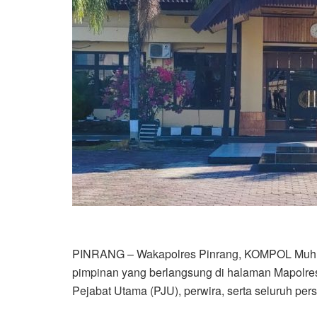
PINRANG – Wakapolres Pinrang, KOMPOL Muh. Y
pimpinan yang berlangsung di halaman Mapolres P
Pejabat Utama (PJU), perwira, serta seluruh pers