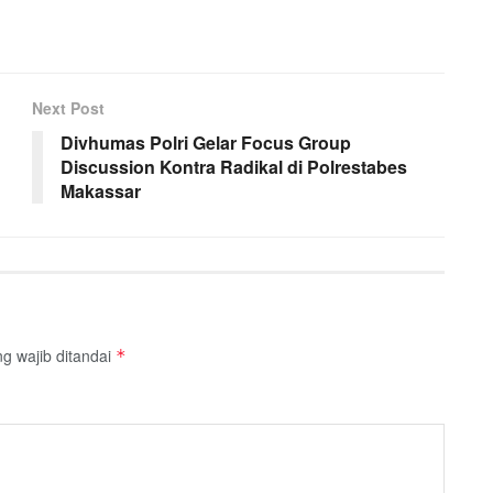
Next Post
Divhumas Polri Gelar Focus Group
Discussion Kontra Radikal di Polrestabes
Makassar
g wajib ditandai
*