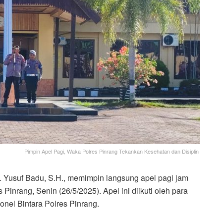
Pimpin Apel Pagi, Waka Polres Pinrang Tekankan Kesehatan dan Disiplin
usuf Badu, S.H., memimpin langsung apel pagi jam
inrang, Senin (26/5/2025). Apel ini diikuti oleh para
onel Bintara Polres Pinrang.