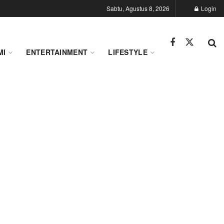
Sabtu, Agustus 8, 2026
Login
MI
ENTERTAINMENT
LIFESTYLE