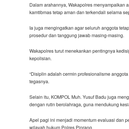
Dalam arahannya, Wakapolres menyampaikan apre
kamtibmas tetap aman dan terkendali selama sep
Ia juga mengingatkan agar seluruh anggota tet
prosedur dan tanggung jawab masing-masing.
Wakapolres turut menekankan pentingnya kedisi
kepolisian.
“Disiplin adalah cermin profesionalisme anggota P
tegasnya.
Selain itu, KOMPOL Muh. Yusuf Badu juga meng
dengan rutin berolahraga, guna mendukung kesia
Apel pagi ini menjadi momentum evaluasi dan 
wilayah hukum Polres Pinrang.