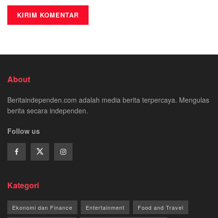
About
Beritaindependen.com adalah media berita terpercaya. Mengulas
berita secara independen.
Follow us
Kategori
Ekonomi dan Finance
Entertainment
Food and Travel