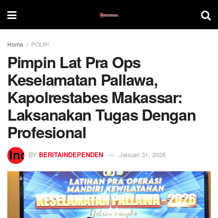
Home
POLRI
Pimpin Lat Pra Ops
Keselamatan Pallawa,
Kapolrestabes Makassar:
Laksanakan Tugas Dengan
Profesional
BY
BERITAINDEPENDEN
Januari 31, 2026