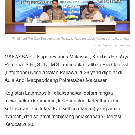
Pimpin Lat Pra Ops Keselamatan Pallawa, Kapolrestabes Makassar: Laksanakan
Tugas Dengan Profesional
MAKASSAR – Kapolrestabes Makassar, Kombes Pol Arya
Perdana, S.H., S.I.K., M.Si, membuka Latihan Pra Operasi
(Latpraops) Keselamatan Pallawa 2026 yang digelar di
Aula Andi Mappaoddang Polrestabes Makassar.
Kegiatan Latpraops ini dilaksanakan dalam rangka
mewujudkan keamanan, keselamatan, ketertiban, dan
kelancaran lalu lintas (Kamseltibcarlantas) yang aman,
nyaman, dan selamat menjelang pelaksanaan Operasi
Ketupat 2026.