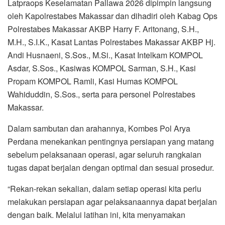
Latpraops Keselamatan Pallawa 2026 dipimpin langsung
oleh Kapolrestabes Makassar dan dihadiri oleh Kabag Ops
Polrestabes Makassar AKBP Harry F. Aritonang, S.H.,
M.H., S.I.K., Kasat Lantas Polrestabes Makassar AKBP Hj.
Andi Husnaeni, S.Sos., M.Si., Kasat Intelkam KOMPOL
Asdar, S.Sos., Kasiwas KOMPOL Sarman, S.H., Kasi
Propam KOMPOL Ramli, Kasi Humas KOMPOL
Wahiduddin, S.Sos., serta para personel Polrestabes
Makassar.
Dalam sambutan dan arahannya, Kombes Pol Arya
Perdana menekankan pentingnya persiapan yang matang
sebelum pelaksanaan operasi, agar seluruh rangkaian
tugas dapat berjalan dengan optimal dan sesuai prosedur.
“Rekan-rekan sekalian, dalam setiap operasi kita perlu
melakukan persiapan agar pelaksanaannya dapat berjalan
dengan baik. Melalui latihan ini, kita menyamakan